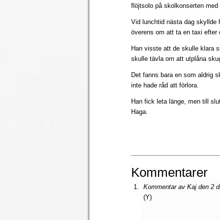
flöjtsolo på skolkonserten med
Vid lunchtid nästa dag skyllde
överens om att ta en taxi efter 
Han visste att de skulle klara 
skulle tävla om att utplåna sk
Det fanns bara en som aldrig s
inte hade råd att förlora.
Han fick leta länge, men till sl
Haga.
Kommentarer
Kommentar av Kaj den 2 d
(Y)