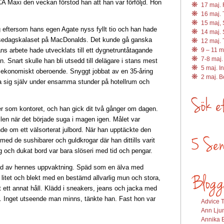
CA Maxi den veckan förstod han att han var förföljd. Hon
17 maj. R
16 maj. 
15 maj, 
g eftersom hans egen Agate nyss fyllt tio och han hade
14 maj. 
elsedagskalaset på MacDonalds. Det kunde gå ganska
12 maj. 
ns arbete hade utvecklats till ett dygnetruntåtagande
9 – 11 m
7-8 maj.
n. Snart skulle han bli utsedd till delägare i stans mest
5 maj. I
ekonomiskt oberoende. Snyggt jobbat av en 35-åring
2 maj. 
a sig själv under ensamma stunder på hotellrum och
r som kontoret, och han gick dit två gånger om dagen.
len när det började suga i magen igen. Målet var
e om ett välsorterat julbord. När han upptäckte den
med de sushibarer och guldkrogar där han dittills varit
och dukat bord var bara slöseri med tid och pengar.
road av hennes uppvaktning. Späd som en älva med
t litet och blekt med en bestämd allvarlig mun och stora,
t ett annat håll. Klädd i sneakers, jeans och jacka med
. Inget utseende man minns, tänkte han. Fast hon var
Advice T
Ann Ljun
Annika E