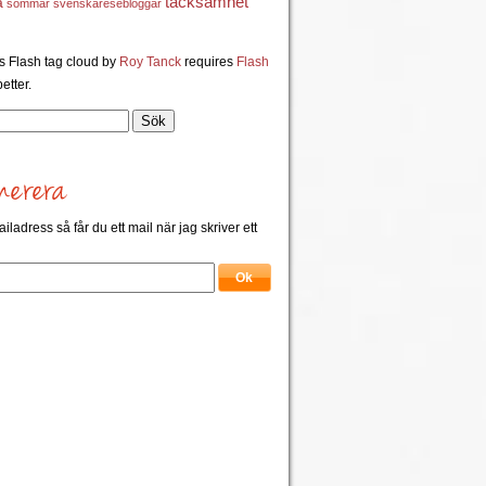
a
tacksamhet
sommar
svenskaresebloggar
 Flash tag cloud by
Roy Tanck
requires
Flash
etter.
ailadress så får du ett mail när jag skriver ett