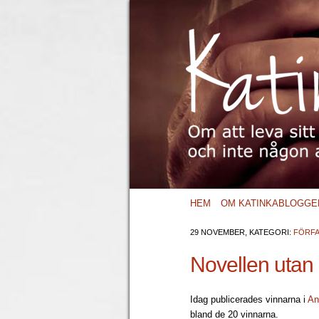
HEM
OM KATINKABLOGGE
29 NOVEMBER, KATEGORI:
FÖRF
Novellen utan
Idag publicerades vinnarna i
An
bland de 20 vinnarna.