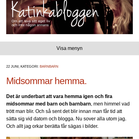
Visa menyn
22 JUNI, KATEGORI:
BARNBARN
Midsommar hemma.
Det är underbart att vara hemma igen och fira
midsommar med barn och barnbarn
, men himmel vad
trött man blir. Och så sent det blir innan man får tid att
sätta sig vid datorn och blogga. Nu sover alla utom jag.
Och allt jag orkar berätta får sägas i bilder.