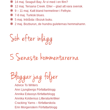
14 maj. Seagull Bay. Är vi med i en film?
12 maj. Tersana Creek. Eller – glad att vara svensk.
9 – 11 maj. Katt bland hermeliner i Fethyie.
7-8 maj. Turkisk blues.
5 maj. Inblåsta i Bozuk buku.
2 maj. Bozburun, de hundra guleternas hemmahamn.
Advice To Writers
Ann Ljungbergs Författarblogg
Annika Estassys författarblogg
Annika Koldenius Litteraturkritiker
Cracking Yarns – författarskola
Erin Morgenstern Författarblogg