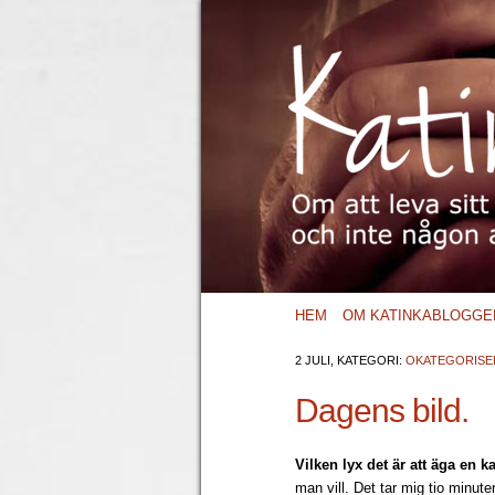
HEM
OM KATINKABLOGGE
2 JULI, KATEGORI:
OKATEGORISE
Dagens bild.
Vilken lyx det är att äga en ka
man vill. Det tar mig tio minute