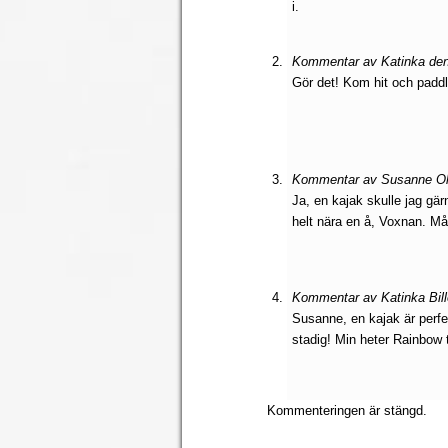
i.
Kommentar av Katinka den 3
Gör det! Kom hit och paddl
Kommentar av Susanne Olar
Ja, en kajak skulle jag gär
helt nära en å, Voxnan. Må
Kommentar av Katinka Bille
Susanne, en kajak är perf
stadig! Min heter Rainbow t
Kommenteringen är stängd.