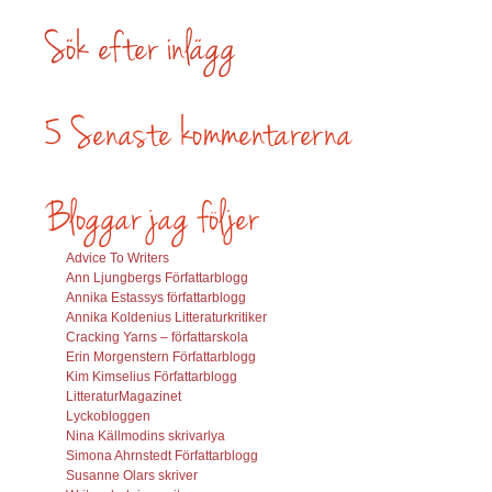
Advice To Writers
Ann Ljungbergs Författarblogg
Annika Estassys författarblogg
Annika Koldenius Litteraturkritiker
Cracking Yarns – författarskola
Erin Morgenstern Författarblogg
Kim Kimselius Författarblogg
LitteraturMagazinet
Lyckobloggen
Nina Källmodins skrivarlya
Simona Ahrnstedt Författarblogg
Susanne Olars skriver