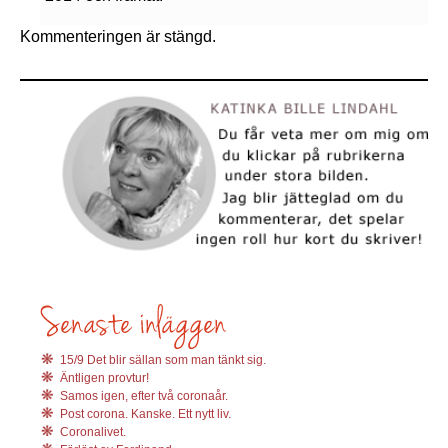
Kommenteringen är stängd.
15/9 Det blir sällan som man tänkt sig.
Äntligen provtur!
Samos igen, efter två coronaår.
Post corona. Kanske. Ett nytt liv.
Coronalivet.