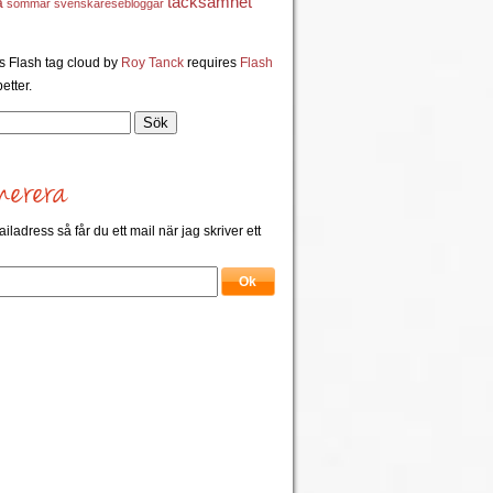
a
tacksamhet
sommar
svenskaresebloggar
 Flash tag cloud by
Roy Tanck
requires
Flash
etter.
ailadress så får du ett mail när jag skriver ett