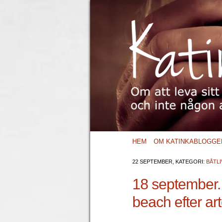
HEM
OM KATINKABLOGGE
22 SEPTEMBER, KATEGORI:
BÅTLI
18 september. 
beach efter art