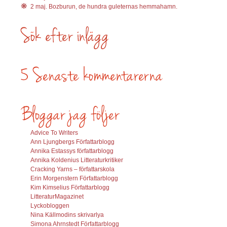
2 maj. Bozburun, de hundra guleternas hemmahamn.
Advice To Writers
Ann Ljungbergs Författarblogg
Annika Estassys författarblogg
Annika Koldenius Litteraturkritiker
Cracking Yarns – författarskola
Erin Morgenstern Författarblogg
Kim Kimselius Författarblogg
LitteraturMagazinet
Lyckobloggen
Nina Källmodins skrivarlya
Simona Ahrnstedt Författarblogg