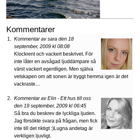
Kommentarer
Kommentar av sara den 18
september, 2009 kl 08:08
Klockrent och vackert beskrivet. För
inte låter en avsågad ljuddämpare så
värst vackert egentligen. Men själva
vetskapen om att sonen är tryggt hemma igen är det
vackraste…
Kommentar av Elin - Ett hus till oss
den 19 september, 2009 kl 06:45
Så bra du beskrev de lyckliga ljuden.
Jag försökte svara på frågan, men fick
inte till det riktigt :)Lugna andetag är
verkligen ljuvligt.