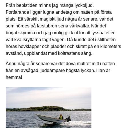
Från bebistiden minns jag många lyckoljud.
Fortfarande ligger lugna andetag om natten på första
plats. Ett särskilt magiskt ljud några år senare, var det
som hördes på farstubron sena vårkvällar. När det
börjat skymma och jag orolig gick ut för att lyssna efter
vart kvällsryttarna tagit vägen. Då kunde det i stillheten
höras hovklapper och pladder och skratt på en kilometers
avstånd, uppblandat med koltrastens sång.
Ännu några år senare var det dova mullret mitt i natten
från en avsågad ljuddämpare högsta lyckan. Han är
hemma!