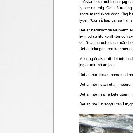
I nästan hela mitt liv har jag n
tycker om mig. Och så tror jag a
andra människors ögon. Jag ha
lyder: ”Gör så här, var så här,
Det är naturligtvis välment.
Ma
liv med så lite konflikter och 
det är artiga och glada, när de 
Det är talanger som kommer att 
Men jag önskar att det inte hade
jag är mitt bästa jag.
Det är inte tillsammans med må
Det är inte i stan utan i naturen
Det är inte i samarbete utan i f
Det är inte i äventyr utan i tryg