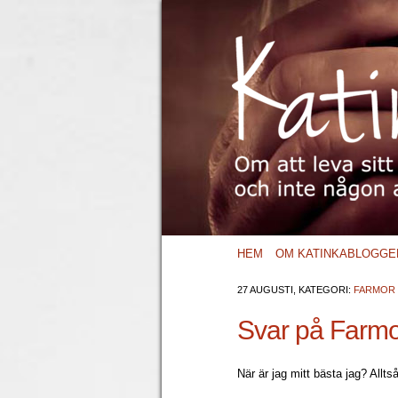
HEM
OM KATINKABLOGGE
27 AUGUSTI, KATEGORI:
FARMOR 
Svar på Farmo
När är jag mitt bästa jag? Allt