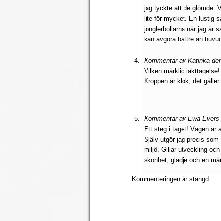
jag tyckte att de glömde. 
lite för mycket. En lustig s
jonglerbollarna när jag är
kan avgöra bättre än huvu
Kommentar av Katinka den 
Vilken märklig iakttagelse
Kroppen är klok, det gäller 
Kommentar av Ewa Evers d
Ett steg i taget! Vägen är a
Själv utgör jag precis som
miljö. Gillar utveckling oc
skönhet, glädje och en mäns
Kommenteringen är stängd.