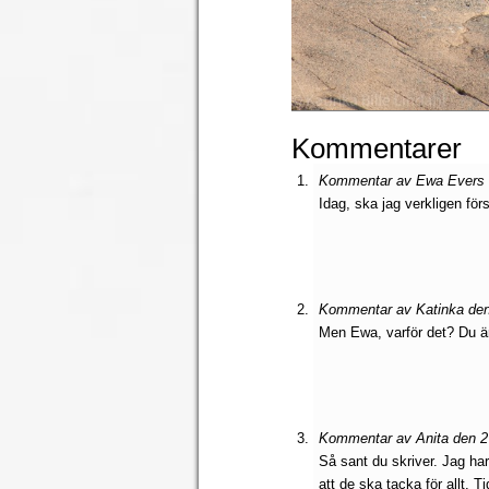
Kommentarer
Kommentar av Ewa Evers d
Idag, ska jag verkligen fö
Kommentar av Katinka den 
Men Ewa, varför det? Du är
Kommentar av Anita den 27
Så sant du skriver. Jag har
att de ska tacka för allt. Tid