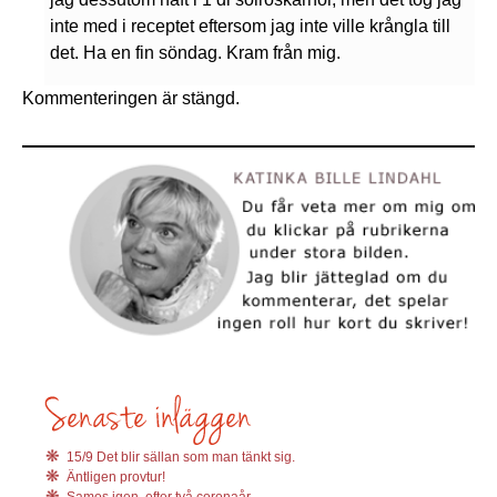
inte med i receptet eftersom jag inte ville krångla till
det. Ha en fin söndag. Kram från mig.
Kommenteringen är stängd.
15/9 Det blir sällan som man tänkt sig.
Äntligen provtur!
Samos igen, efter två coronaår.