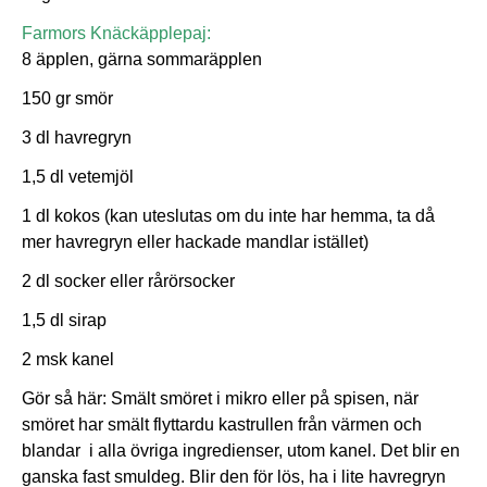
Farmors Knäckäpplepaj:
8 äpplen, gärna sommaräpplen
150 gr smör
3 dl havregryn
1,5 dl vetemjöl
1 dl kokos (kan uteslutas om du inte har hemma, ta då
mer havregryn eller hackade mandlar istället)
2 dl socker eller rårörsocker
1,5 dl sirap
2 msk kanel
Gör så här: Smält smöret i mikro eller på spisen, när
smöret har smält flyttardu kastrullen från värmen och
blandar i alla övriga ingredienser, utom kanel. Det blir en
ganska fast smuldeg. Blir den för lös, ha i lite havregryn