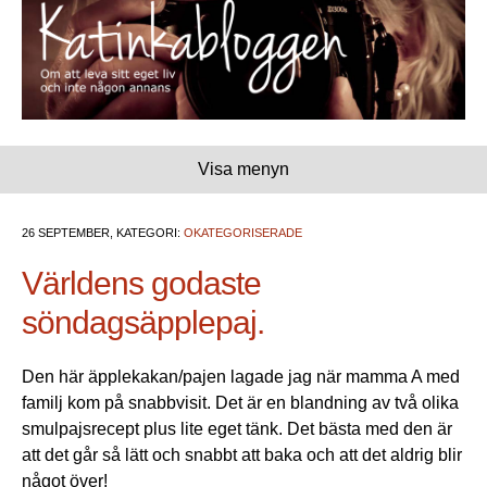
Visa menyn
26 SEPTEMBER, KATEGORI:
OKATEGORISERADE
Världens godaste
söndagsäpplepaj.
Den här äpplekakan/pajen lagade jag när mamma A med
familj kom på snabbvisit. Det är en blandning av två olika
smulpajsrecept plus lite eget tänk. Det bästa med den är
att det går så lätt och snabbt att baka och att det aldrig blir
något över!