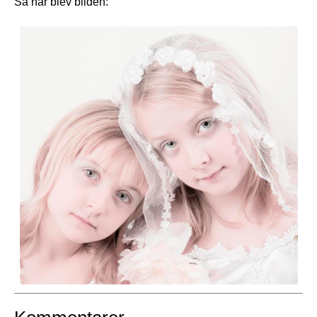
Så här blev bilden: