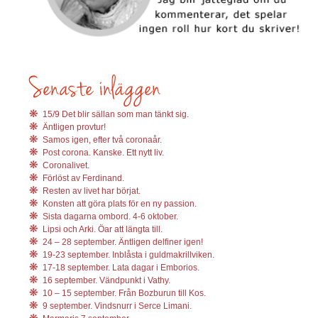
15/9 Det blir sällan som man tänkt sig.
Äntligen provtur!
Samos igen, efter två coronaår.
Post corona. Kanske. Ett nytt liv.
Coronalivet.
Förlöst av Ferdinand.
Resten av livet har börjat.
Konsten att göra plats för en ny passion.
Sista dagarna ombord. 4-6 oktober.
Lipsi och Arki. Öar att längta till.
24 – 28 september. Äntligen delfiner igen!
19-23 september. Inblåsta i guldmakrillviken.
17-18 september. Lata dagar i Emborios.
16 september. Vändpunkt i Vathy.
10 – 15 september. Från Bozburun till Kos.
9 september. Vindsnurr i Serce Limani.