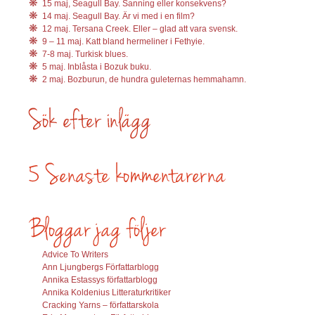
15 maj, Seagull Bay. Sanning eller konsekvens?
14 maj. Seagull Bay. Är vi med i en film?
12 maj. Tersana Creek. Eller – glad att vara svensk.
9 – 11 maj. Katt bland hermeliner i Fethyie.
7-8 maj. Turkisk blues.
5 maj. Inblåsta i Bozuk buku.
2 maj. Bozburun, de hundra guleternas hemmahamn.
Advice To Writers
Ann Ljungbergs Författarblogg
Annika Estassys författarblogg
Annika Koldenius Litteraturkritiker
Cracking Yarns – författarskola