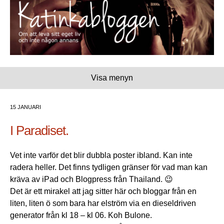
Visa menyn
15 JANUARI
I Paradiset.
Vet inte varför det blir dubbla poster ibland. Kan inte
radera heller. Det finns tydligen gränser för vad man kan
kräva av iPad och Blogpress från Thailand. 😉
Det är ett mirakel att jag sitter här och bloggar från en
liten, liten ö som bara har elström via en dieseldriven
generator från kl 18 – kl 06. Koh Bulone.