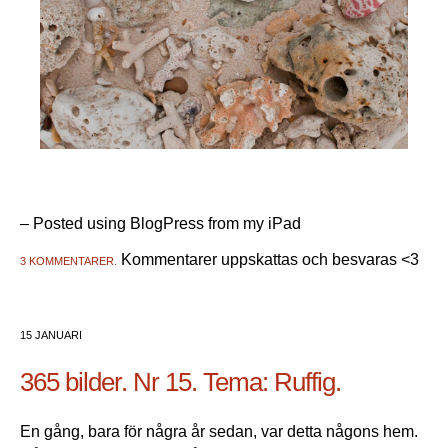
– Posted using BlogPress from my iPad
Kommentarer uppskattas och besvaras <3
3 KOMMENTARER.
15 JANUARI
365 bilder. Nr 15. Tema: Ruffig.
En gång, bara för några år sedan, var detta någons hem.