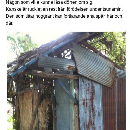
Någon som ville kunna låsa dörren om sig.
Kanske är rucklet en rest från förödelsen under tsunamin.
Den som tittar noggrant kan fortfarande ana spår, här och
där.