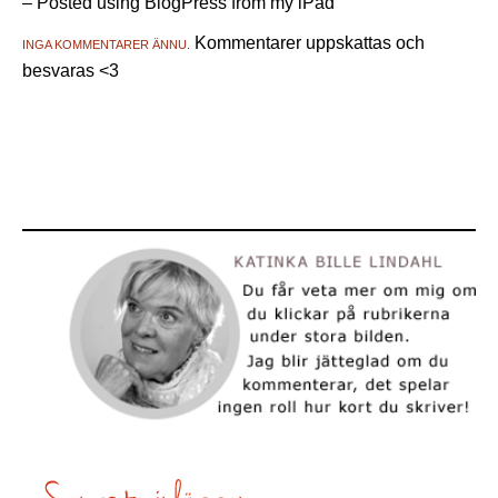
– Posted using BlogPress from my iPad
Kommentarer uppskattas och
INGA KOMMENTARER ÄNNU.
besvaras <3