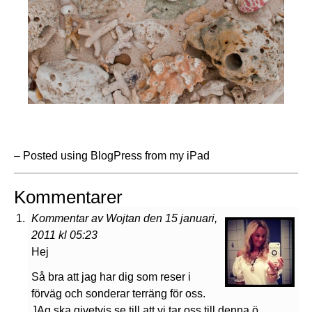
– Posted using BlogPress from my iPad
Kommentarer
Kommentar av Wojtan den 15 januari,
2011 kl 05:23
Hej
Så bra att jag har dig som reser i
förväg och sonderar terräng för oss.
JAg ska givetvis se till att vi tar oss till denna ö.