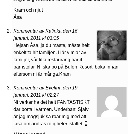
Kram och njut
Åsa
Kommentar av Katinka den 16
januari, 2011 kl 03:15
Hejsan Åsa, ja du måste, måste helt
enkelt ta hit familjen. Här vimlar av
familjer, vår lilla restaurang har 4
barnstolar. Ni ska bo på Bulon Resort, boka innan
eftersom ni är många.Kram
Kommentar av Evelina den 19
januari, 2011 kl 02:27
Ni verkar ha det helt FANTASTISKT
där borta i värmen. Underbart! Själv
är jag magsjuk så roar mig med att
läsa om andras roligheter istället 🙂