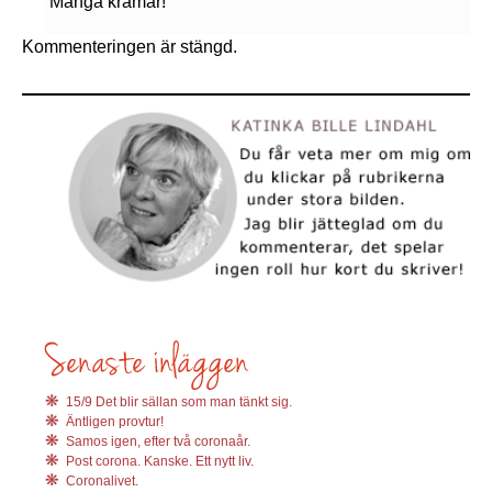
Många kramar!
Kommenteringen är stängd.
15/9 Det blir sällan som man tänkt sig.
Äntligen provtur!
Samos igen, efter två coronaår.
Post corona. Kanske. Ett nytt liv.
Coronalivet.