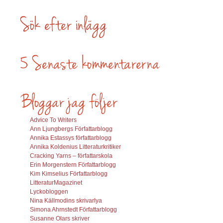
Advice To Writers
Ann Ljungbergs Författarblogg
Annika Estassys författarblogg
Annika Koldenius Litteraturkritiker
Cracking Yarns – författarskola
Erin Morgenstern Författarblogg
Kim Kimselius Författarblogg
LitteraturMagazinet
Lyckobloggen
Nina Källmodins skrivarlya
Simona Ahrnstedt Författarblogg
Susanne Olars skriver