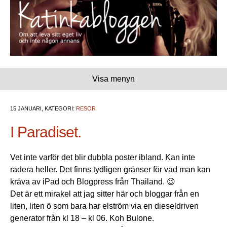
Visa menyn
15 JANUARI, KATEGORI:
RESOR
I Paradiset.
Vet inte varför det blir dubbla poster ibland. Kan inte
radera heller. Det finns tydligen gränser för vad man kan
kräva av iPad och Blogpress från Thailand. 😉
Det är ett mirakel att jag sitter här och bloggar från en
liten, liten ö som bara har elström via en dieseldriven
generator från kl 18 – kl 06. Koh Bulone.