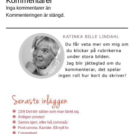
Kommentarer
Inga kommentarer än
Kommenteringen är stängd.
15/9 Det blir sällan som man tänkt sig.
Äntligen provtur!
Samos igen, efter två coronaår.
Post corona. Kanske. Ett nytt liv.
Coronalivet.