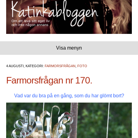
Visa menyn
4 AUGUSTI, KATEGORI:
FARMORSFRÅGAN
,
FOTO
Farmorsfrågan nr 170.
Vad var du bra på en gång, som du har glömt bort?