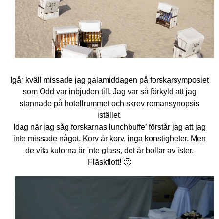
Igår kväll missade jag galamiddagen på forskarsymposiet
som Odd var inbjuden till. Jag var så förkyld att jag
stannade på hotellrummet och skrev romansynopsis
istället.
Idag när jag såg forskarnas lunchbuffe’ förstår jag att jag
inte missade något. Korv är korv, inga konstigheter. Men
de vita kulorna är inte glass, det är bollar av ister.
Fläskflott! 🙂