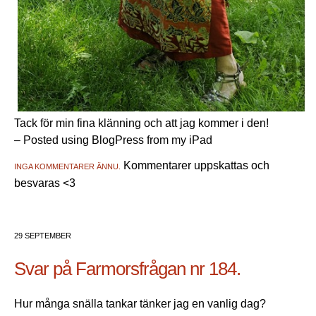
Tack för min fina klänning och att jag kommer i den!
– Posted using BlogPress from my iPad
Kommentarer uppskattas och
INGA KOMMENTARER ÄNNU.
besvaras <3
29 SEPTEMBER
Svar på Farmorsfrågan nr 184.
Hur många snälla tankar tänker jag en vanlig dag?