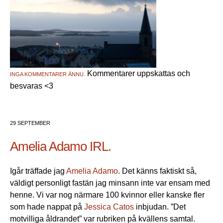
Kommentarer uppskattas och
INGA KOMMENTARER ÄNNU.
besvaras <3
29 SEPTEMBER
Amelia Adamo IRL.
Igår träffade jag
Amelia Adamo
. Det känns faktiskt så,
väldigt personligt fastän jag minsann inte var ensam med
henne. Vi var nog närmare 100 kvinnor eller kanske fler
som hade nappat på
Jessica Catos
inbjudan. ”Det
motvilliga åldrandet” var rubriken på kvällens samtal.