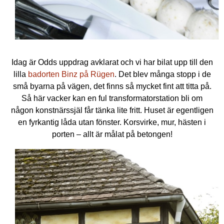
Idag är Odds uppdrag avklarat och vi har bilat upp till den
lilla
badorten Binz på Rügen
. Det blev många stopp i de
små byarna på vägen, det finns så mycket fint att titta på.
Så här vacker kan en ful transformatorstation bli om
någon konstnärssjäl får tänka lite fritt. Huset är egentligen
en fyrkantig låda utan fönster. Korsvirke, mur, hästen i
porten – allt är målat på betongen!