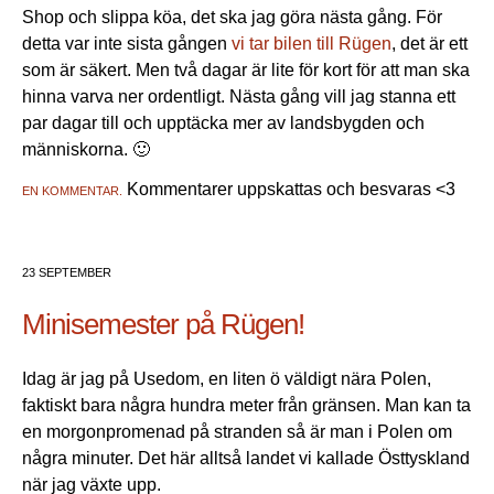
Shop och slippa köa, det ska jag göra nästa gång. För
detta var inte sista gången
vi tar bilen till Rügen
, det är ett
som är säkert. Men två dagar är lite för kort för att man ska
hinna varva ner ordentligt. Nästa gång vill jag stanna ett
par dagar till och upptäcka mer av landsbygden och
människorna. 🙂
Kommentarer uppskattas och besvaras <3
EN KOMMENTAR.
23 SEPTEMBER
Minisemester på Rügen!
Idag är jag på Usedom, en liten ö väldigt nära Polen,
faktiskt bara några hundra meter från gränsen. Man kan ta
en morgonpromenad på stranden så är man i Polen om
några minuter. Det här alltså landet vi kallade Östtyskland
när jag växte upp.