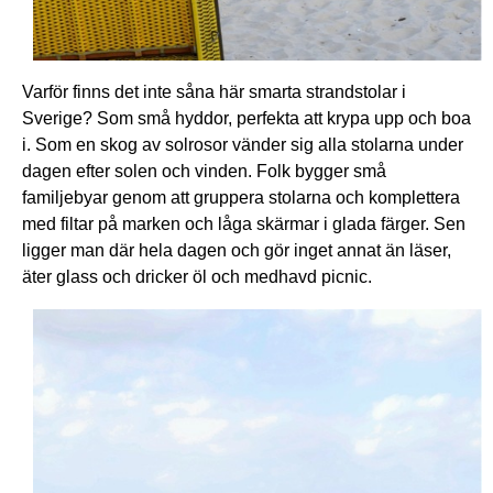
Varför finns det inte såna här smarta strandstolar i
Sverige? Som små hyddor, perfekta att krypa upp och boa
i. Som en skog av solrosor vänder sig alla stolarna under
dagen efter solen och vinden. Folk bygger små
familjebyar genom att gruppera stolarna och komplettera
med filtar på marken och låga skärmar i glada färger. Sen
ligger man där hela dagen och gör inget annat än läser,
äter glass och dricker öl och medhavd picnic.