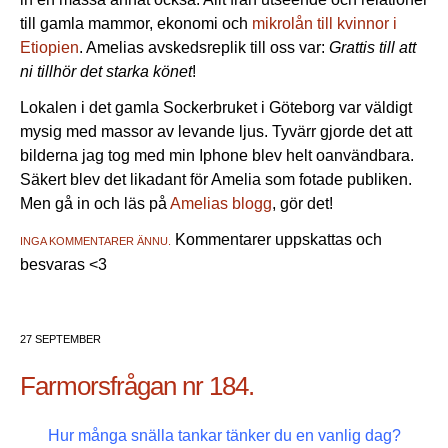
till gamla mammor, ekonomi och
mikrolån till kvinnor i
Etiopien
. Amelias avskedsreplik till oss var:
Grattis till att
ni tillhör det starka könet
!
Lokalen i det gamla Sockerbruket i Göteborg var väldigt
mysig med massor av levande ljus. Tyvärr gjorde det att
bilderna jag tog med min Iphone blev helt oanvändbara.
Säkert blev det likadant för Amelia som fotade publiken.
Men gå in och läs på
Amelias blogg
, gör det!
Kommentarer uppskattas och
INGA KOMMENTARER ÄNNU.
besvaras <3
27 SEPTEMBER
Farmorsfrågan nr 184.
Hur många snälla tankar tänker du en vanlig dag?