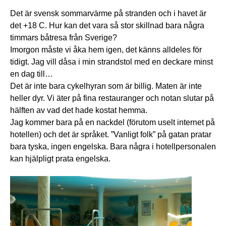
Det är svensk sommarvärme på stranden och i havet är
det +18 C. Hur kan det vara så stor skillnad bara några
timmars båtresa från Sverige?
Imorgon måste vi åka hem igen, det känns alldeles för
tidigt. Jag vill dåsa i min strandstol med en deckare minst
en dag till…
Det är inte bara cykelhyran som är billig. Maten är inte
heller dyr. Vi äter på fina restauranger och notan slutar på
hälften av vad det hade kostat hemma.
Jag kommer bara på en nackdel (förutom uselt internet på
hotellen) och det är språket. ”Vanligt folk” på gatan pratar
bara tyska, ingen engelska. Bara några i hotellpersonalen
kan hjälpligt prata engelska.