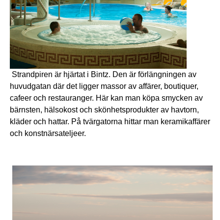
Strandpiren är hjärtat i Bintz. Den är förlängningen av
huvudgatan där det ligger massor av affärer, boutiquer,
cafeer och restauranger. Här kan man köpa smycken av
bärnsten, hälsokost och skönhetsprodukter av havtorn,
kläder och hattar. På tvärgatorna hittar man keramikaffärer
och konstnärsateljeer.