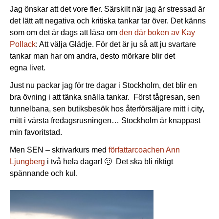
Jag önskar att det vore fler. Särskilt när jag är stressad är
det lätt att negativa och kritiska tankar tar över. Det känns
som om det är dags att läsa om
den där boken av Kay
Pollack
: Att välja Glädje. För det är ju så att ju svartare
tankar man har om andra, desto mörkare blir det
egna livet.
Just nu packar jag för tre dagar i Stockholm, det blir en
bra övning i att tänka snälla tankar. Först tågresan, sen
tunnelbana, sen butiksbesök hos återförsäljare mitt i city,
mitt i värsta fredagsrusningen… Stockholm är knappast
min favoritstad.
Men SEN – skrivarkurs med
författarcoachen Ann
Ljungberg
i två hela dagar! 🙂 Det ska bli riktigt
spännande och kul.