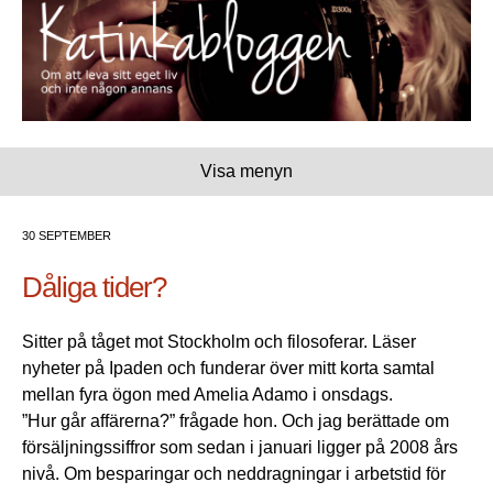
Visa menyn
30 SEPTEMBER
Dåliga tider?
Sitter på tåget mot Stockholm och filosoferar. Läser
nyheter på Ipaden och funderar över mitt korta samtal
mellan fyra ögon med Amelia Adamo i onsdags.
”Hur går affärerna?” frågade hon. Och jag berättade om
försäljningssiffror som sedan i januari ligger på 2008 års
nivå. Om besparingar och neddragningar i arbetstid för