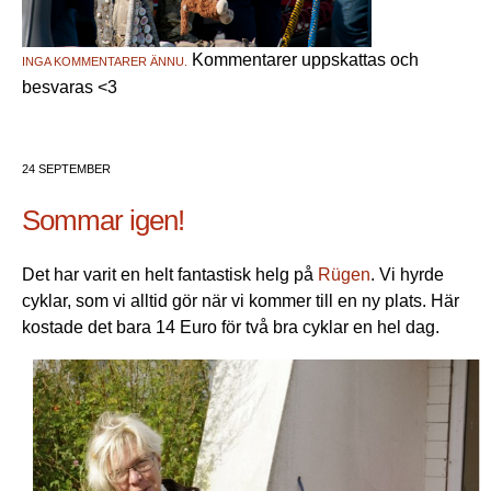
Kommentarer uppskattas och
INGA KOMMENTARER ÄNNU.
besvaras <3
24 SEPTEMBER
Sommar igen!
Det har varit en helt fantastisk helg på
Rügen
. Vi hyrde
cyklar, som vi alltid gör när vi kommer till en ny plats. Här
kostade det bara 14 Euro för två bra cyklar en hel dag.