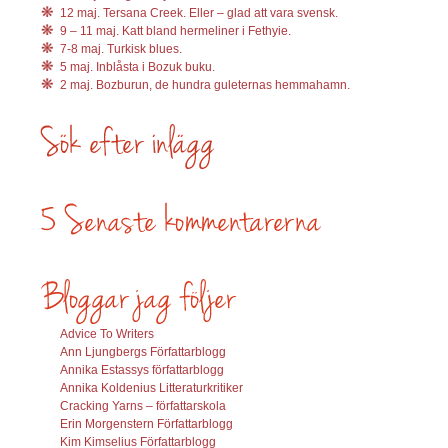
12 maj. Tersana Creek. Eller – glad att vara svensk.
9 – 11 maj. Katt bland hermeliner i Fethyie.
7-8 maj. Turkisk blues.
5 maj. Inblåsta i Bozuk buku.
2 maj. Bozburun, de hundra guleternas hemmahamn.
Advice To Writers
Ann Ljungbergs Författarblogg
Annika Estassys författarblogg
Annika Koldenius Litteraturkritiker
Cracking Yarns – författarskola
Erin Morgenstern Författarblogg
Kim Kimselius Författarblogg