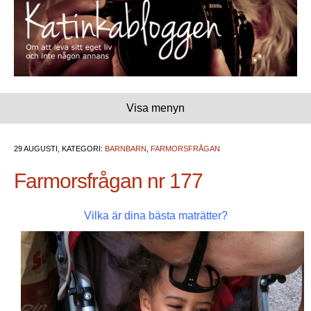
Visa menyn
29 AUGUSTI, KATEGORI:
BARNBARN
,
FARMORSFRÅGAN
Farmorsfrågan nr 177
Vilka är dina bästa maträtter?