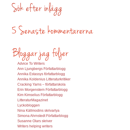
Advice To Writers
Ann Ljungbergs Författarblogg
Annika Estassys författarblogg
Annika Koldenius Litteraturkritiker
Cracking Yarns – författarskola
Erin Morgenstern Författarblogg
Kim Kimselius Författarblogg
LitteraturMagazinet
Lyckobloggen
Nina Källmodins skrivarlya
Simona Ahrnstedt Författarblogg
Susanne Olars skriver
Writers helping writers