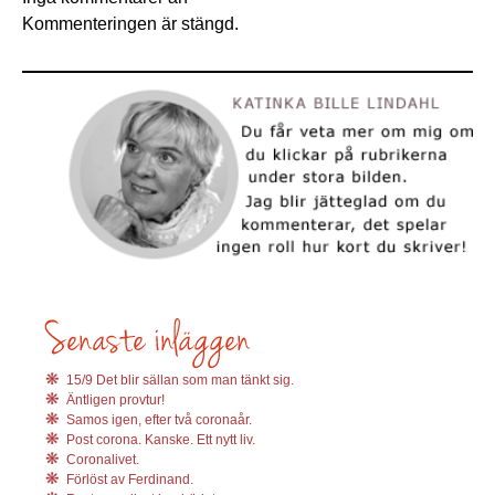
Kommenteringen är stängd.
15/9 Det blir sällan som man tänkt sig.
Äntligen provtur!
Samos igen, efter två coronaår.
Post corona. Kanske. Ett nytt liv.
Coronalivet.
Förlöst av Ferdinand.