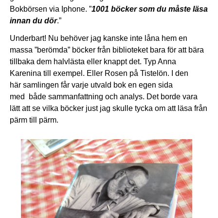
Bokbörsen via Iphone. ”
1001 böcker som du måste läsa
innan du dör
.”
Underbart! Nu behöver jag kanske inte låna hem en
massa ”berömda” böcker från biblioteket bara för att bära
tillbaka dem halvlästa eller knappt det. Typ Anna
Karenina till exempel. Eller Rosen på Tistelön. I den
här samlingen får varje utvald bok en egen sida
med både sammanfattning och analys. Det borde vara
lätt att se vilka böcker just jag skulle tycka om att läsa från
pärm till pärm.