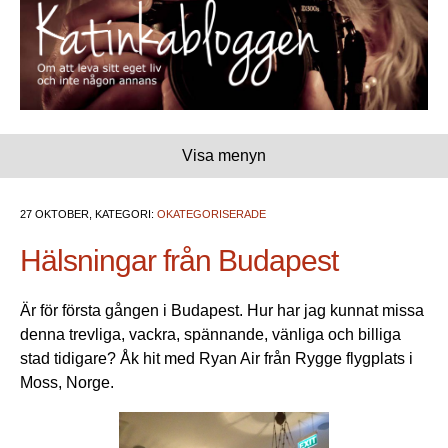
Visa menyn
27 OKTOBER, KATEGORI:
OKATEGORISERADE
Hälsningar från Budapest
Är för första gången i Budapest. Hur har jag kunnat missa
denna trevliga, vackra, spännande, vänliga och billiga
stad tidigare? Åk hit med Ryan Air från Rygge flygplats i
Moss, Norge.