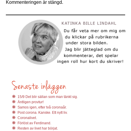
Kommenteringen är stängd.
15/9 Det blir sällan som man tänkt sig.
Äntligen provtur!
Samos igen, efter två coronaår.
Post corona. Kanske. Ett nytt liv.
Coronalivet.
Förlöst av Ferdinand.
Resten av livet har börjat.