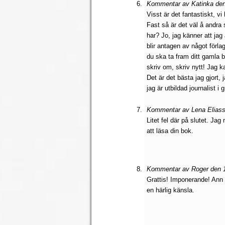
Kommentar av Katinka den
Visst är det fantastiskt, v
Fast så är det väl å andra
har? Jo, jag känner att jag
blir antagen av något förlag
du ska ta fram ditt gamla
skriv om, skriv nytt! Jag 
Det är det bästa jag gjort,
jag är utbildad journalist i 
Kommentar av Lena Eliass
Litet fel där på slutet. Jag
att läsa din bok.
Kommentar av Roger den 1
Grattis! Imponerande! Ann 
en härlig känsla.