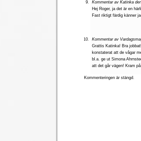
Kommentar av Katinka den
Hej Roger, ja det är en härl
Fast riktigt färdig känner ja
Kommentar av Vardagsmagi
Grattis Katinka! Bra jobbat
konstaterat att de vågar m
bl.a. ge ut Simona Ahrnste
att det går vägen! Kram på 
Kommenteringen är stängd.