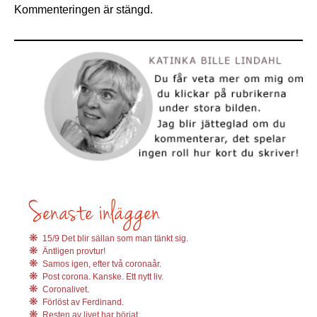
Kommenteringen är stängd.
15/9 Det blir sällan som man tänkt sig.
Äntligen provtur!
Samos igen, efter två coronaår.
Post corona. Kanske. Ett nytt liv.
Coronalivet.
Förlöst av Ferdinand.
Resten av livet har börjat.