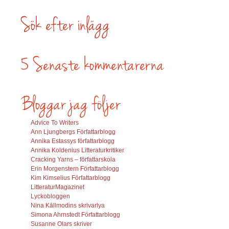
Advice To Writers
Ann Ljungbergs Författarblogg
Annika Estassys författarblogg
Annika Koldenius Litteraturkritiker
Cracking Yarns – författarskola
Erin Morgenstern Författarblogg
Kim Kimselius Författarblogg
LitteraturMagazinet
Lyckobloggen
Nina Källmodins skrivarlya
Simona Ahrnstedt Författarblogg
Susanne Olars skriver