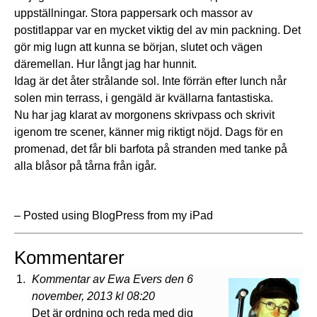
uppställningar. Stora pappersark och massor av
postitlappar var en mycket viktig del av min packning. Det
gör mig lugn att kunna se början, slutet och vägen
däremellan. Hur långt jag har hunnit.
Idag är det åter strålande sol. Inte förrän efter lunch når
solen min terrass, i gengäld är kvällarna fantastiska.
Nu har jag klarat av morgonens skrivpass och skrivit
igenom tre scener, känner mig riktigt nöjd. Dags för en
promenad, det får bli barfota på stranden med tanke på
alla blåsor på tårna från igår.
– Posted using BlogPress from my iPad
Kommentarer
Kommentar av Ewa Evers den 6
november, 2013 kl 08:20
Det är ordning och reda med dig