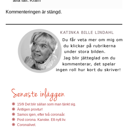
alla fall. Kram
Kommenteringen är stängd.
15/9 Det blir sällan som man tänkt sig.
Äntligen provtur!
Samos igen, efter två coronaår.
Post corona. Kanske. Ett nytt liv.
Coronalivet.