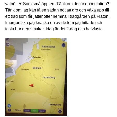
valnötter. Som små äpplen. Tänk om det är en mutation?
Tänk om jag kan få en sådan nöt att gro och växa upp till
ett träd som får jättenötter hemma i trädgården på Flatön!
Imorgon ska jag knäcka en av de fem jag hittade och
testa hur den smakar. Idag är det 2-dag och halvfasta.