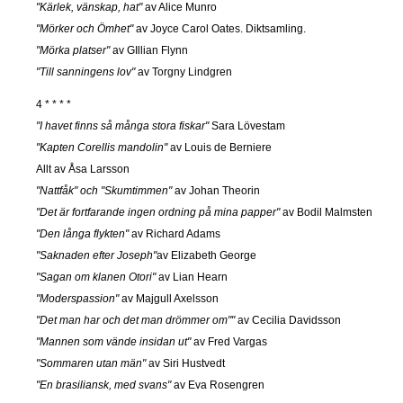
"Kärlek, vänskap, hat"
av Alice Munro
"Mörker och Ömhet"
av Joyce Carol Oates. Diktsamling.
"Mörka platser"
av GIllian Flynn
"Till sanningens lov"
av Torgny Lindgren
4 * * * *
"I havet finns så många stora fiskar"
Sara Lövestam
"Kapten Corellis mandolin"
av Louis de Berniere
Allt av Åsa Larsson
"Nattfåk" och "Skumtimmen"
av Johan Theorin
"Det är fortfarande ingen ordning på mina papper"
av Bodil Malmsten
"Den långa flykten"
av Richard Adams
"Saknaden efter Joseph"
av Elizabeth George
"Sagan om klanen Otori"
av Lian Hearn
"Moderspassion"
av Majgull Axelsson
"Det man har och det man drömmer om""
av Cecilia Davidsson
"Mannen som vände insidan ut"
av Fred Vargas
"Sommaren utan män"
av Siri Hustvedt
"En brasiliansk, med svans"
av Eva Rosengren