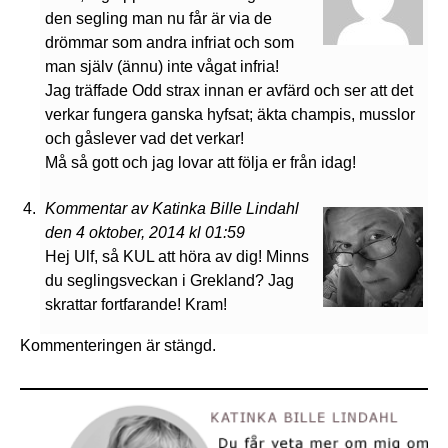
den segling man nu får är via de
drömmar som andra infriat och som
man själv (ännu) inte vågat infria!
Jag träffade Odd strax innan er avfärd och ser att det
verkar fungera ganska hyfsat; äkta champis, musslor
och gåslever vad det verkar!
Må så gott och jag lovar att följa er från idag!
Kommentar av Katinka Bille Lindahl
den 4 oktober, 2014 kl 01:59
Hej Ulf, så KUL att höra av dig! Minns
du seglingsveckan i Grekland? Jag
skrattar fortfarande! Kram!
Kommenteringen är stängd.