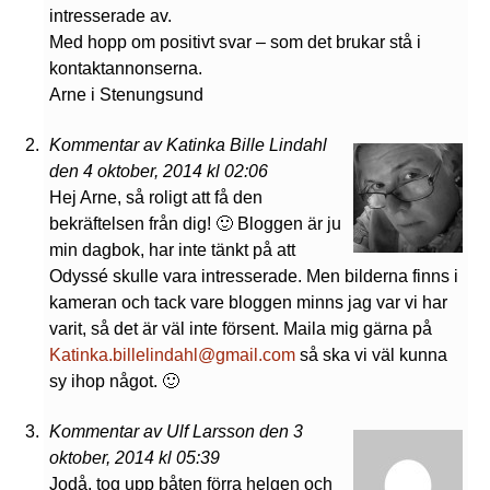
intresserade av.
Med hopp om positivt svar – som det brukar stå i
kontaktannonserna.
Arne i Stenungsund
Kommentar av Katinka Bille Lindahl
den 4 oktober, 2014 kl 02:06
Hej Arne, så roligt att få den
bekräftelsen från dig! 🙂 Bloggen är ju
min dagbok, har inte tänkt på att
Odyssé skulle vara intresserade. Men bilderna finns i
kameran och tack vare bloggen minns jag var vi har
varit, så det är väl inte försent. Maila mig gärna på
Katinka.billelindahl@gmail.com
så ska vi väl kunna
sy ihop något. 🙂
Kommentar av Ulf Larsson den 3
oktober, 2014 kl 05:39
Jodå, tog upp båten förra helgen och