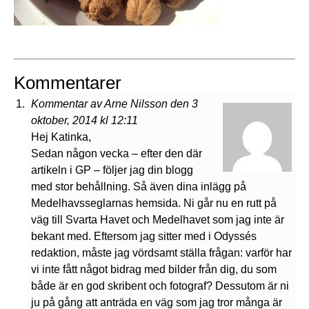
Kommentarer
Kommentar av Arne Nilsson den 3
oktober, 2014 kl 12:11
Hej Katinka,
Sedan någon vecka – efter den där
artikeln i GP – följer jag din blogg
med stor behållning. Så även dina inlägg på
Medelhavsseglarnas hemsida. Ni går nu en rutt på
väg till Svarta Havet och Medelhavet som jag inte är
bekant med. Eftersom jag sitter med i Odyssés
redaktion, måste jag vördsamt ställa frågan: varför har
vi inte fått något bidrag med bilder från dig, du som
både är en god skribent och fotograf? Dessutom är ni
ju på gång att anträda en väg som jag tror många är