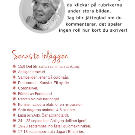
15/9 Det blir sällan som man tänkt sig.
Äntligen provtur!
Samos igen, efter två coronaår.
Post corona. Kanske. Ett nytt liv.
Coronalivet.
Förlöst av Ferdinand.
Resten av livet har börjat.
Konsten att göra plats för en ny passion.
Sista dagarna ombord. 4-6 oktober.
Lipsi och Arki. Öar att längta till.
24 – 28 september. Äntligen delfiner igen!
19-23 september. Inblåsta i guldmakrillviken.
17-18 september. Lata dagar i Emborios.