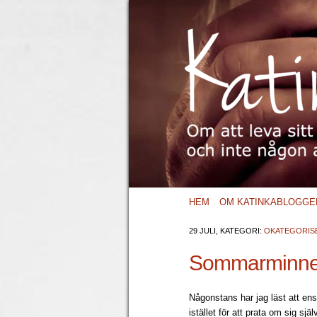
HEM
OM KATINKABLOGGE
29 JULI, KATEGORI:
OKATEGORIS
Sommarminn
Någonstans har jag läst att en
istället för att prata om sig själ