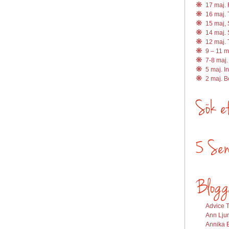
17 maj. R
16 maj. 
15 maj, 
14 maj. 
12 maj. 
9 – 11 m
7-8 maj.
5 maj. I
2 maj. 
Advice T
Ann Ljun
Annika E