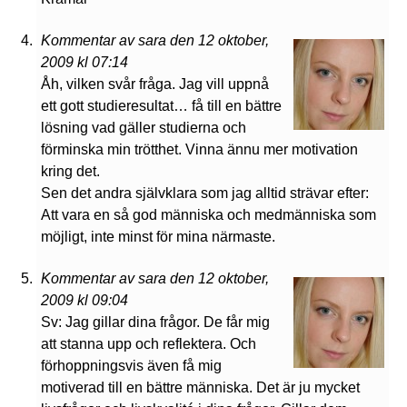
Kommentar av sara den 12 oktober,
2009 kl 07:14
Åh, vilken svår fråga. Jag vill uppnå
ett gott studieresultat… få till en bättre
lösning vad gäller studierna och
förminska min trötthet. Vinna ännu mer motivation
kring det.
Sen det andra självklara som jag alltid strävar efter:
Att vara en så god människa och medmänniska som
möjligt, inte minst för mina närmaste.
Kommentar av sara den 12 oktober,
2009 kl 09:04
Sv: Jag gillar dina frågor. De får mig
att stanna upp och reflektera. Och
förhoppningsvis även få mig
motiverad till en bättre människa. Det är ju mycket