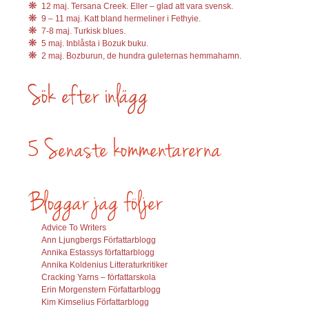
12 maj. Tersana Creek. Eller – glad att vara svensk.
9 – 11 maj. Katt bland hermeliner i Fethyie.
7-8 maj. Turkisk blues.
5 maj. Inblåsta i Bozuk buku.
2 maj. Bozburun, de hundra guleternas hemmahamn.
Advice To Writers
Ann Ljungbergs Författarblogg
Annika Estassys författarblogg
Annika Koldenius Litteraturkritiker
Cracking Yarns – författarskola
Erin Morgenstern Författarblogg
Kim Kimselius Författarblogg