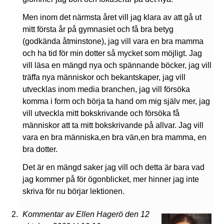
Men inom det närmsta året vill jag klara av att gå ut
mitt första år på gymnasiet och få bra betyg
(godkända åtminstone), jag vill vara en bra mamma
och ha tid för min dotter så mycket som möjligt. Jag
vill läsa en mängd nya och spännande böcker, jag vill
träffa nya människor och bekantskaper, jag vill
utvecklas inom media branchen, jag vill försöka
komma i form och börja ta hand om mig själv mer, jag
vill utveckla mitt bokskrivande och försöka få
människor att ta mitt bokskrivande på allvar. Jag vill
vara en bra människa,en bra vän,en bra mamma, en
bra dotter.
Det är en mängd saker jag vill och detta är bara vad
jag kommer på för ögonblicket, mer hinner jag inte
skriva för nu börjar lektionen.
Kommentar av Ellen Hagerö den 12