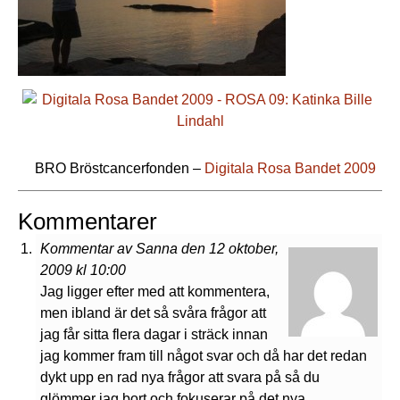
BRO Bröstcancerfonden –
Digitala Rosa Bandet 2009
Kommentarer
Kommentar av Sanna den 12 oktober,
2009 kl 10:00
Jag ligger efter med att kommentera,
men ibland är det så svåra frågor att
jag får sitta flera dagar i sträck innan
jag kommer fram till något svar och då har det redan
dykt upp en rad nya frågor att svara på så du
glömmer jag bort och fokuserar på det nya.