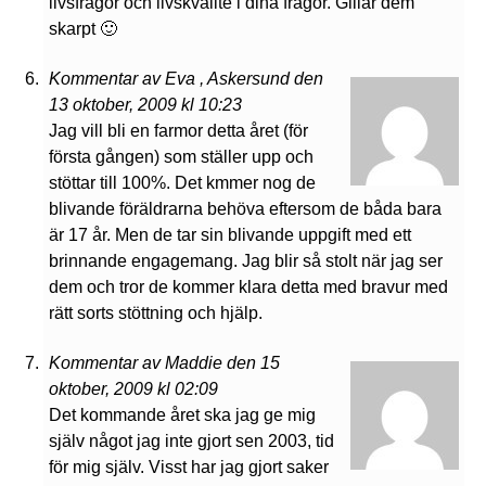
livsfrågor och livskvalité i dina frågor. Gillar dem
skarpt 🙂
Kommentar av Eva , Askersund den
13 oktober, 2009 kl 10:23
Jag vill bli en farmor detta året (för
första gången) som ställer upp och
stöttar till 100%. Det kmmer nog de
blivande föräldrarna behöva eftersom de båda bara
är 17 år. Men de tar sin blivande uppgift med ett
brinnande engagemang. Jag blir så stolt när jag ser
dem och tror de kommer klara detta med bravur med
rätt sorts stöttning och hjälp.
Kommentar av Maddie den 15
oktober, 2009 kl 02:09
Det kommande året ska jag ge mig
själv något jag inte gjort sen 2003, tid
för mig själv. Visst har jag gjort saker