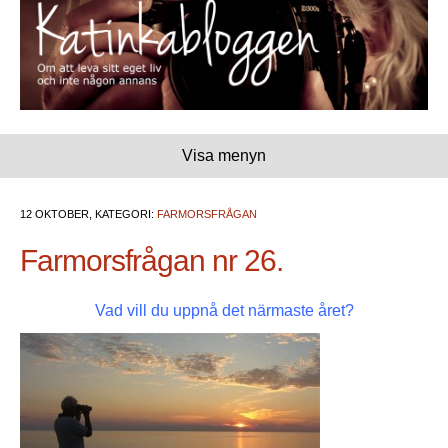
Visa menyn
12 OKTOBER, KATEGORI:
FARMORSFRÅGAN
Farmorsfrågan nr 26.
Vad vill du uppnå det närmaste året?