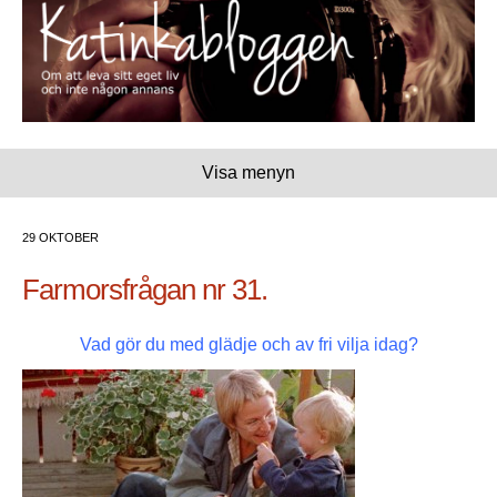
Visa menyn
29 OKTOBER
Farmorsfrågan nr 31.
Vad gör du med glädje och av fri vilja idag?