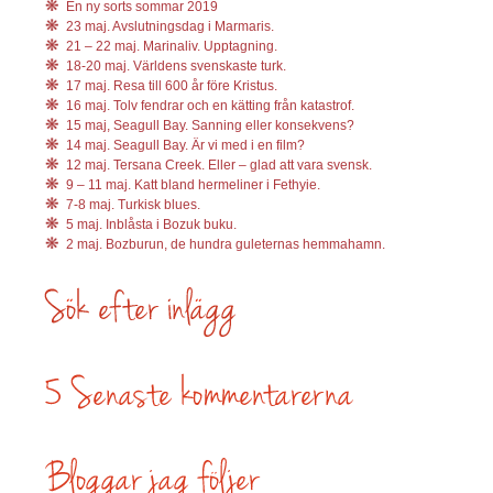
En ny sorts sommar 2019
23 maj. Avslutningsdag i Marmaris.
21 – 22 maj. Marinaliv. Upptagning.
18-20 maj. Världens svenskaste turk.
17 maj. Resa till 600 år före Kristus.
16 maj. Tolv fendrar och en kätting från katastrof.
15 maj, Seagull Bay. Sanning eller konsekvens?
14 maj. Seagull Bay. Är vi med i en film?
12 maj. Tersana Creek. Eller – glad att vara svensk.
9 – 11 maj. Katt bland hermeliner i Fethyie.
7-8 maj. Turkisk blues.
5 maj. Inblåsta i Bozuk buku.
2 maj. Bozburun, de hundra guleternas hemmahamn.