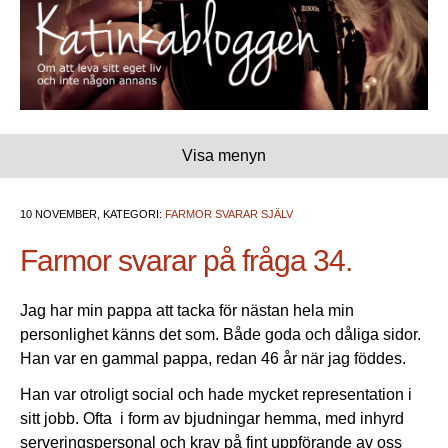
Visa menyn
10 NOVEMBER, KATEGORI:
FARMOR SVARAR SJÄLV
Farmor svarar på fråga 34.
Jag har min pappa att tacka för nästan hela min
personlighet känns det som. Både goda och dåliga sidor.
Han var en gammal pappa, redan 46 år när jag föddes.
Han var otroligt social och hade mycket representation i
sitt jobb. Ofta i form av bjudningar hemma, med inhyrd
serveringspersonal och krav på fint uppförande av oss