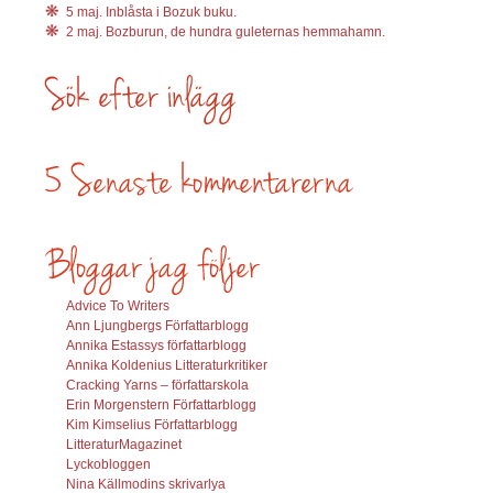
5 maj. Inblåsta i Bozuk buku.
2 maj. Bozburun, de hundra guleternas hemmahamn.
Advice To Writers
Ann Ljungbergs Författarblogg
Annika Estassys författarblogg
Annika Koldenius Litteraturkritiker
Cracking Yarns – författarskola
Erin Morgenstern Författarblogg
Kim Kimselius Författarblogg
LitteraturMagazinet
Lyckobloggen
Nina Källmodins skrivarlya