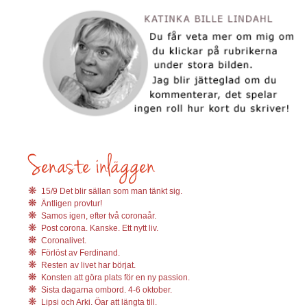
15/9 Det blir sällan som man tänkt sig.
Äntligen provtur!
Samos igen, efter två coronaår.
Post corona. Kanske. Ett nytt liv.
Coronalivet.
Förlöst av Ferdinand.
Resten av livet har börjat.
Konsten att göra plats för en ny passion.
Sista dagarna ombord. 4-6 oktober.
Lipsi och Arki. Öar att längta till.