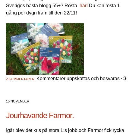
Sveriges bästa blogg 55+? Rösta
här!
Du kan rösta 1
gång per dygn fram till den 22/11!
Kommentarer uppskattas och besvaras <3
2 KOMMENTARER.
15 NOVEMBER
Jourhavande Farmor.
Igår blev det kris på stora L:s jobb och Farmor fick rycka