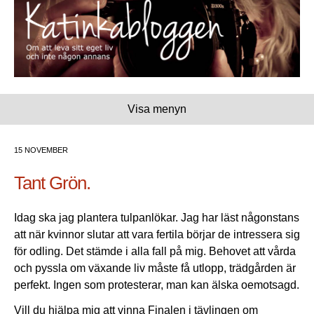
Visa menyn
15 NOVEMBER
Tant Grön.
Idag ska jag plantera tulpanlökar. Jag har läst någonstans
att när kvinnor slutar att vara fertila börjar de intressera sig
för odling. Det stämde i alla fall på mig. Behovet att vårda
och pyssla om växande liv måste få utlopp, trädgården är
perfekt. Ingen som protesterar, man kan älska oemotsagd.
Vill du hjälpa mig att vinna Finalen i tävlingen om