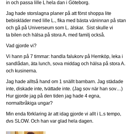
in och passa lille L hela dan i Göteborg.
Jag hade storslagna planer på att först shoppa lite
bebiskläder med lille L., fika med bästa väninnan på stan
och gå på Universeum som L. älskar. Sist skulle vi
ta bilen och hälsa på stora A. med familj också.
Vad gjorde vi?
Vi hann på 7 timmar: handla falukorv på Hemköp, leka i
sandlådan, äta lunch, sova middag och hälsa på stora A.
och kusinerna.
Jag hade alltså hand om 1 snällt barnbarn. Jag städade
inte, diskade inte, tvättade inte. (Jag sov när han sov…)
Hur gjorde jag på den tiden jag hade 4 egna,
normalbråkiga ungar?
Min enda förklaring är att idag gjorde vi allt i L.s tempo,
dvs SLOW. Och han var glad hela dagen.