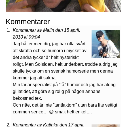
Kommentarer
Kommentar av Malin den 15 april,
2010 kl 09:04
Jag håller med dig, jag har ofta svårt
att skratta och se humorn i mycket av
det andra tycker är helt hysteriskt
roligt. Men Solsidan, helt underbart, trodde aldrig jag
skulle tycka om en svensk humorserie men denna
kommer jag att sakna.
Min far är specialist på ”rå” humor och jag har aldrig
gillat det, att göra sig rolig på någon annans
bekostnad tex.
Och näe, det är inte ”tantfaktorn” utan bara lite vettigt
commen sence… 😉 smak helt enkelt…
Kommentar av Katinka den 17 april,