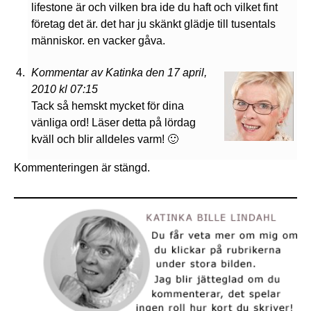
lifestone är och vilken bra ide du haft och vilket fint
företag det är. det har ju skänkt glädje till tusentals
människor. en vacker gåva.
Kommentar av Katinka den 17 april,
2010 kl 07:15
Tack så hemskt mycket för dina
vänliga ord! Läser detta på lördag
kväll och blir alldeles varm! 🙂
Kommenteringen är stängd.