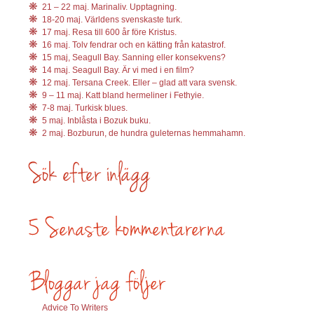
21 – 22 maj. Marinaliv. Upptagning.
18-20 maj. Världens svenskaste turk.
17 maj. Resa till 600 år före Kristus.
16 maj. Tolv fendrar och en kätting från katastrof.
15 maj, Seagull Bay. Sanning eller konsekvens?
14 maj. Seagull Bay. Är vi med i en film?
12 maj. Tersana Creek. Eller – glad att vara svensk.
9 – 11 maj. Katt bland hermeliner i Fethyie.
7-8 maj. Turkisk blues.
5 maj. Inblåsta i Bozuk buku.
2 maj. Bozburun, de hundra guleternas hemmahamn.
Advice To Writers