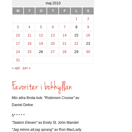
maj 2010
M
T
O
T
F
L
S
1
2
3
4
5
6
7
8
9
10
11
12
13
14
15
16
17
18
19
20
21
22
23
24
25
26
27
28
29
30
31
« apr
jun »
Min allra första bok:
"Robinson Crusoe"
av
Daniel Defoe.
5* * * * *
"Station Eleven"
av Emily St. John Mandel
"Jag minns att jag sprang"
av Ron MacLarty