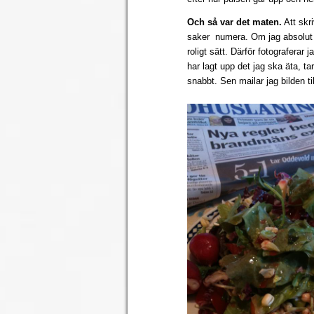
Och så var det maten.
Att skr
saker numera. Om jag absolut m
roligt sätt. Därför fotograferar 
har lagt upp det jag ska äta, t
snabbt. Sen mailar jag bilden ti