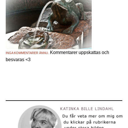
Kommentarer uppskattas och
INGA KOMMENTARER ÄNNU.
besvaras <3