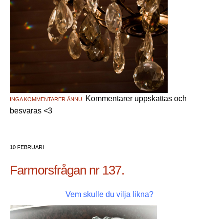
Kommentarer uppskattas och
INGA KOMMENTARER ÄNNU.
besvaras <3
10 FEBRUARI
Farmorsfrågan nr 137.
Vem skulle du vilja likna?