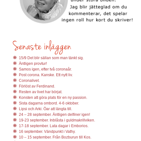
15/9 Det blir sällan som man tänkt sig.
Äntligen provtur!
Samos igen, efter två coronaår.
Post corona. Kanske. Ett nytt liv.
Coronalivet.
Förlöst av Ferdinand.
Resten av livet har börjat.
Konsten att göra plats för en ny passion.
Sista dagarna ombord. 4-6 oktober.
Lipsi och Arki. Öar att längta till.
24 – 28 september. Äntligen delfiner igen!
19-23 september. Inblåsta i guldmakrillviken.
17-18 september. Lata dagar i Emborios.
16 september. Vändpunkt i Vathy.
10 – 15 september. Från Bozburun till Kos.