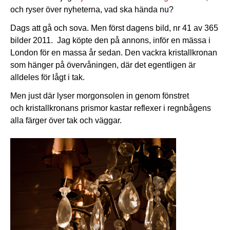
och ryser över nyheterna, vad ska hända nu?
Dags att gå och sova. Men först dagens bild, nr 41 av 365
bilder 2011. Jag köpte den på annons, inför en mässa i
London för en massa år sedan. Den vackra kristallkronan
som hänger på övervåningen, där det egentligen är
alldeles för lågt i tak.
Men just där lyser morgonsolen in genom fönstret
och kristallkronans prismor kastar reflexer i regnbågens
alla färger över tak och väggar.