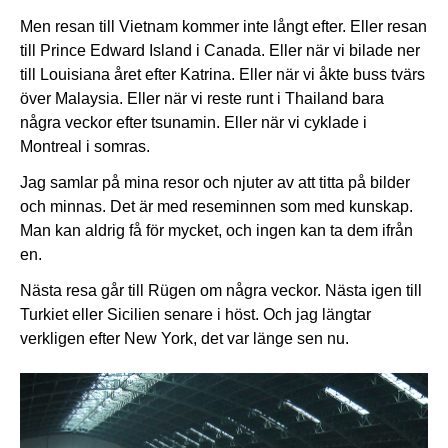
Men resan till Vietnam kommer inte långt efter. Eller resan
till Prince Edward Island i Canada. Eller när vi bilade ner
till Louisiana året efter Katrina. Eller när vi åkte buss tvärs
över Malaysia. Eller när vi reste runt i Thailand bara
några veckor efter tsunamin. Eller när vi cyklade i
Montreal i somras.
Jag samlar på mina resor och njuter av att titta på bilder
och minnas. Det är med reseminnen som med kunskap.
Man kan aldrig få för mycket, och ingen kan ta dem ifrån
en.
Nästa resa går till Rügen om några veckor. Nästa igen till
Turkiet eller Sicilien senare i höst. Och jag längtar
verkligen efter New York, det var länge sen nu.