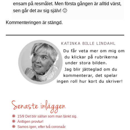
ensam på resmålet. Men första gången är alltid värst,
sen går det av sig själv! 🙂
Kommenteringen är stängd.
15/9 Det blir sällan som man tänkt sig.
Äntligen provtur!
Samos igen, efter två coronaår.