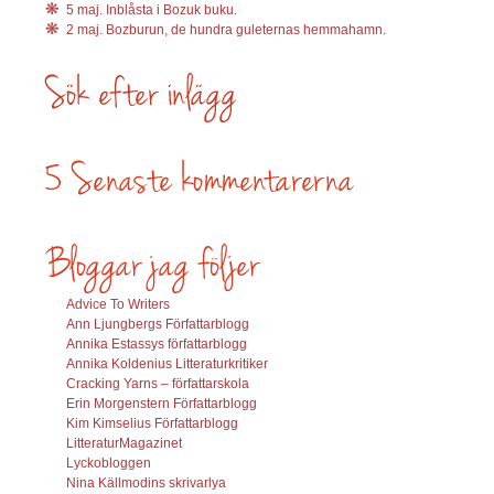
5 maj. Inblåsta i Bozuk buku.
2 maj. Bozburun, de hundra guleternas hemmahamn.
Advice To Writers
Ann Ljungbergs Författarblogg
Annika Estassys författarblogg
Annika Koldenius Litteraturkritiker
Cracking Yarns – författarskola
Erin Morgenstern Författarblogg
Kim Kimselius Författarblogg
LitteraturMagazinet
Lyckobloggen
Nina Källmodins skrivarlya