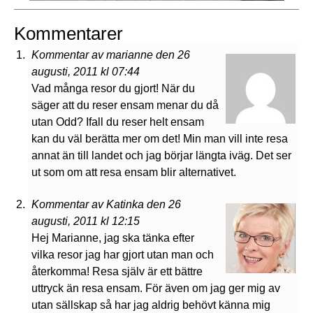
Kommentarer
Kommentar av marianne den 26
augusti, 2011 kl 07:44
Vad många resor du gjort! När du
säger att du reser ensam menar du då
utan Odd? Ifall du reser helt ensam
kan du väl berätta mer om det! Min man vill inte resa
annat än till landet och jag börjar längta iväg. Det ser
ut som om att resa ensam blir alternativet.
Kommentar av Katinka den 26
augusti, 2011 kl 12:15
Hej Marianne, jag ska tänka efter
vilka resor jag har gjort utan man och
återkomma! Resa själv är ett bättre
uttryck än resa ensam. För även om jag ger mig av
utan sällskap så har jag aldrig behövt känna mig