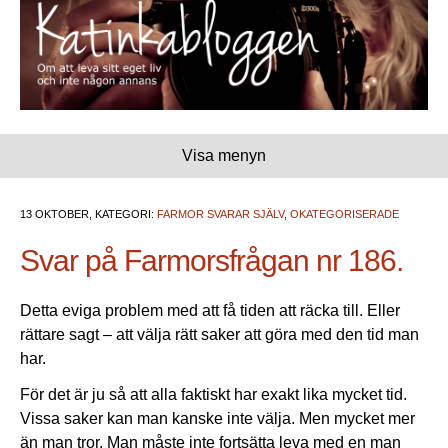
Visa menyn
13 OKTOBER, KATEGORI:
FARMOR SVARAR SJÄLV
,
OKATEGORISERADE
Svar på Farmorsfrågan nr 186.
Detta eviga problem med att få tiden att räcka till. Eller
rättare sagt – att välja rätt saker att göra med den tid man
har.
För det är ju så att alla faktiskt har exakt lika mycket tid.
Vissa saker kan man kanske inte välja. Men mycket mer
än man tror. Man måste inte fortsätta leva med en man