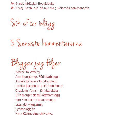
5 maj. Inblåsta i Bozuk buku.
2 maj. Bozburun, de hundra guleternas hemmahamn.
Advice To Writers
Ann Ljungbergs Författarblogg
Annika Estassys författarblogg
Annika Koldenius Litteraturkritiker
Cracking Yarns – författarskola
Erin Morgenstern Författarblogg
Kim Kimselius Författarblogg
LitteraturMagazinet
Lyckobloggen
Nina Källmodins skrivarlya