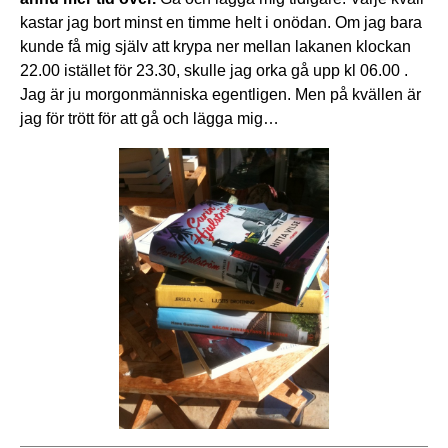
kastar jag bort minst en timme helt i onödan. Om jag bara
kunde få mig själv att krypa ner mellan lakanen klockan
22.00 istället för 23.30, skulle jag orka gå upp kl 06.00 .
Jag är ju morgonmänniska egentligen. Men på kvällen är
jag för trött för att gå och lägga mig…