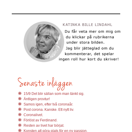
15/9 Det blir sällan som man tänkt sig.
Äntligen provtur!
Samos igen, efter två coronaår.
Post corona. Kanske. Ett nytt liv.
Coronalivet.
Förlöst av Ferdinand.
Resten av livet har börjat.
Konsten att göra plats för en ny passion.