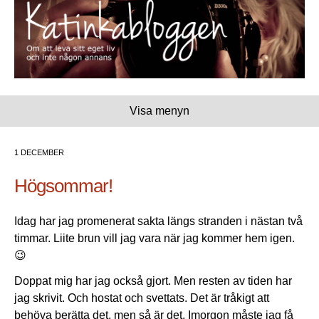
Visa menyn
1 DECEMBER
Högsommar!
Idag har jag promenerat sakta längs stranden i nästan två
timmar. Liite brun vill jag vara när jag kommer hem igen.
😉
Doppat mig har jag också gjort. Men resten av tiden har
jag skrivit. Och hostat och svettats. Det är tråkigt att
behöva berätta det, men så är det. Imorgon måste jag få