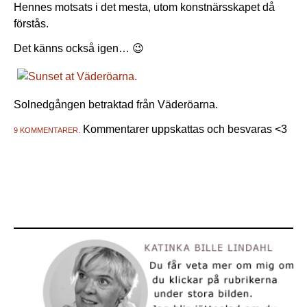
Hennes motsats i det mesta, utom konstnärsskapet då
förstås.
Det känns också igen… 😉
Solnedgången betraktad från Väderöarna.
Kommentarer uppskattas och besvaras <3
9 KOMMENTARER.