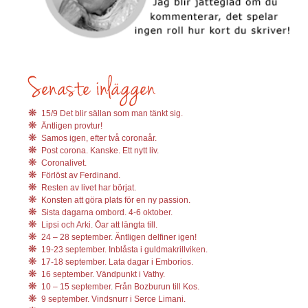
15/9 Det blir sällan som man tänkt sig.
Äntligen provtur!
Samos igen, efter två coronaår.
Post corona. Kanske. Ett nytt liv.
Coronalivet.
Förlöst av Ferdinand.
Resten av livet har börjat.
Konsten att göra plats för en ny passion.
Sista dagarna ombord. 4-6 oktober.
Lipsi och Arki. Öar att längta till.
24 – 28 september. Äntligen delfiner igen!
19-23 september. Inblåsta i guldmakrillviken.
17-18 september. Lata dagar i Emborios.
16 september. Vändpunkt i Vathy.
10 – 15 september. Från Bozburun till Kos.
9 september. Vindsnurr i Serce Limani.