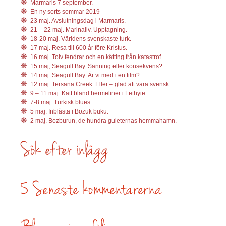
Marmaris 7 september.
En ny sorts sommar 2019
23 maj. Avslutningsdag i Marmaris.
21 – 22 maj. Marinaliv. Upptagning.
18-20 maj. Världens svenskaste turk.
17 maj. Resa till 600 år före Kristus.
16 maj. Tolv fendrar och en kätting från katastrof.
15 maj, Seagull Bay. Sanning eller konsekvens?
14 maj. Seagull Bay. Är vi med i en film?
12 maj. Tersana Creek. Eller – glad att vara svensk.
9 – 11 maj. Katt bland hermeliner i Fethyie.
7-8 maj. Turkisk blues.
5 maj. Inblåsta i Bozuk buku.
2 maj. Bozburun, de hundra guleternas hemmahamn.