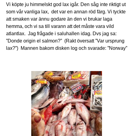
Vi köpte ju himmelskt god lax igår. Den såg inte riktigt ut
som vår vanliga lax, det var en annan röd färg. Vi tyckte
att smaken var ännu godare än den vi brukar laga
hemma, och vi sa till varann att det måste vara vild
atlantlax. Jag frågade i saluhallen idag. Dvs jag sa:
”Donde origin el salmon?” (Rakt översatt ”Var ursprung
lax?”) Mannen bakom disken log och svarade: ”Norway”