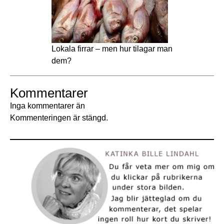
Lokala firrar – men hur tilagar man
dem?
Kommentarer
Inga kommentarer än
Kommenteringen är stängd.