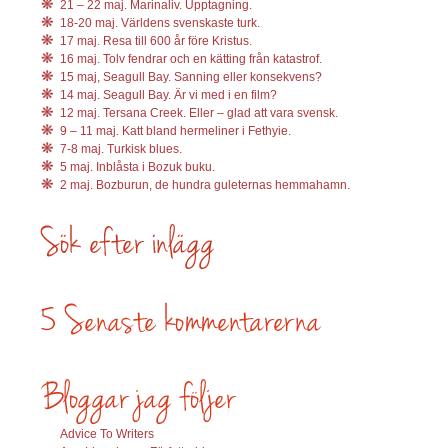
21 – 22 maj. Marinaliv. Upptagning.
18-20 maj. Världens svenskaste turk.
17 maj. Resa till 600 år före Kristus.
16 maj. Tolv fendrar och en kätting från katastrof.
15 maj, Seagull Bay. Sanning eller konsekvens?
14 maj. Seagull Bay. Är vi med i en film?
12 maj. Tersana Creek. Eller – glad att vara svensk.
9 – 11 maj. Katt bland hermeliner i Fethyie.
7-8 maj. Turkisk blues.
5 maj. Inblåsta i Bozuk buku.
2 maj. Bozburun, de hundra guleternas hemmahamn.
Advice To Writers