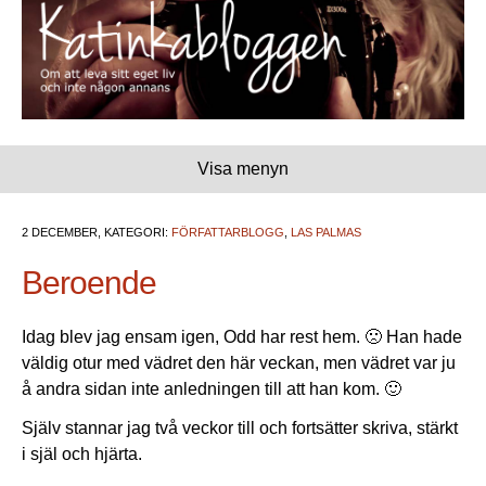
Visa menyn
2 DECEMBER, KATEGORI:
FÖRFATTARBLOGG
,
LAS PALMAS
Beroende
Idag blev jag ensam igen, Odd har rest hem. 🙁 Han hade
väldig otur med vädret den här veckan, men vädret var ju
å andra sidan inte anledningen till att han kom. 🙂
Själv stannar jag två veckor till och fortsätter skriva, stärkt
i själ och hjärta.