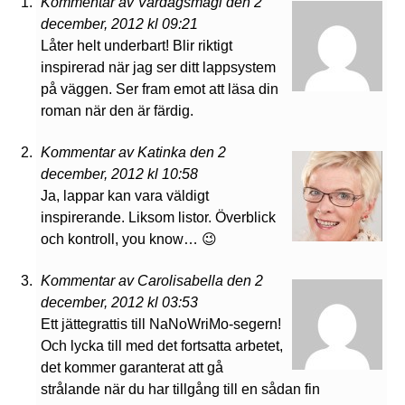
Kommentar av Vardagsmagi den 2
december, 2012 kl 09:21
Låter helt underbart! Blir riktigt
inspirerad när jag ser ditt lappsystem
på väggen. Ser fram emot att läsa din
roman när den är färdig.
Kommentar av Katinka den 2
december, 2012 kl 10:58
Ja, lappar kan vara väldigt
inspirerande. Liksom listor. Överblick
och kontroll, you know… 😉
Kommentar av Carolisabella den 2
december, 2012 kl 03:53
Ett jättegrattis till NaNoWriMo-segern!
Och lycka till med det fortsatta arbetet,
det kommer garanterat att gå
strålande när du har tillgång till en sådan fin