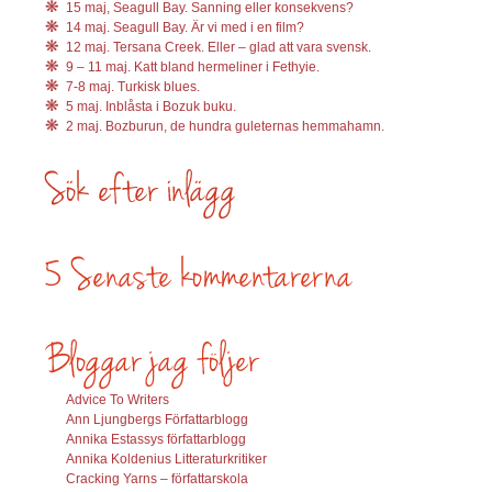
15 maj, Seagull Bay. Sanning eller konsekvens?
14 maj. Seagull Bay. Är vi med i en film?
12 maj. Tersana Creek. Eller – glad att vara svensk.
9 – 11 maj. Katt bland hermeliner i Fethyie.
7-8 maj. Turkisk blues.
5 maj. Inblåsta i Bozuk buku.
2 maj. Bozburun, de hundra guleternas hemmahamn.
Advice To Writers
Ann Ljungbergs Författarblogg
Annika Estassys författarblogg
Annika Koldenius Litteraturkritiker
Cracking Yarns – författarskola