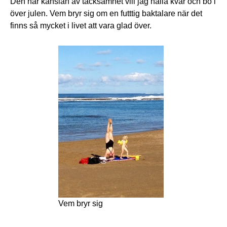
Den här känslan av tacksamhet vill jag hålla kvar och bo i
över julen. Vem bryr sig om en futttig baktalare när det
finns så mycket i livet att vara glad över.
Vem bryr sig