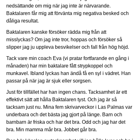
nedsättande om mig när jag inte är närvarande.
Baktalaren får mig att förvänta mig negativa besked och
dåliga resultat.
Baktalaren kanske försöker rädda mig från att
misslyckas? Om jag inte tror, hoppas och försöker så
slipper jag ju uppleva besvikelser och fall från hög höjd.
Tack vare min coach Eva (vi pratar fortfarande en gång i
månaden) har min baktalare fått strypkoppel och
munkavel. Ibland lyckas han ändå få en syl i vädret. Han
passar på när jag är sjuk eller sorgsen.
Just för tillfället har han ingen chans. Tacksamhet är ett
effektivt sätt att hålla Baktalaren tyst. Och jag är så
tacksam just nu. Mina fem skrivarveckor i Las Palmas var
underbara och det bästa jag gjort på länge. Barn och
barnbarn är friska och har det bra. Odd och jag har det
bra. Min mamma mår bra. Jobbet går bra.