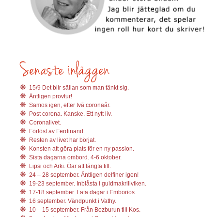
15/9 Det blir sällan som man tänkt sig.
Äntligen provtur!
Samos igen, efter två coronaår.
Post corona. Kanske. Ett nytt liv.
Coronalivet.
Förlöst av Ferdinand.
Resten av livet har börjat.
Konsten att göra plats för en ny passion.
Sista dagarna ombord. 4-6 oktober.
Lipsi och Arki. Öar att längta till.
24 – 28 september. Äntligen delfiner igen!
19-23 september. Inblåsta i guldmakrillviken.
17-18 september. Lata dagar i Emborios.
16 september. Vändpunkt i Vathy.
10 – 15 september. Från Bozburun till Kos.