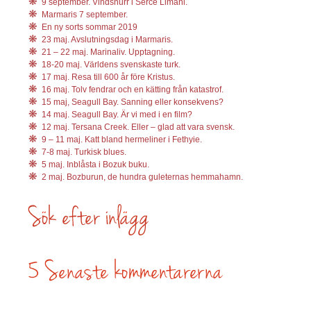
9 september. Vindsnurr i Serce Limani.
Marmaris 7 september.
En ny sorts sommar 2019
23 maj. Avslutningsdag i Marmaris.
21 – 22 maj. Marinaliv. Upptagning.
18-20 maj. Världens svenskaste turk.
17 maj. Resa till 600 år före Kristus.
16 maj. Tolv fendrar och en kätting från katastrof.
15 maj, Seagull Bay. Sanning eller konsekvens?
14 maj. Seagull Bay. Är vi med i en film?
12 maj. Tersana Creek. Eller – glad att vara svensk.
9 – 11 maj. Katt bland hermeliner i Fethyie.
7-8 maj. Turkisk blues.
5 maj. Inblåsta i Bozuk buku.
2 maj. Bozburun, de hundra guleternas hemmahamn.