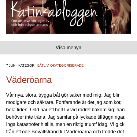
Visa menyn
7 JUNI, KATEGORI:
BÅTLIV
,
OKATEGORISERADE
Väderöarna
Vår nya, stora, trygga båt gör saker med mig. Jag blir
modigare och säkrare. Fortfarande är det jag som kör,
hela tiden. Odd har ett helt liv vid rodret bakom sig, han
behöver inte träna. Jag samlar på lyckade tilläggningar.
Inga katastrofer hittills, men en riktig triumf idag. Vi gick
från ett öde Bovallstrand till Väderöarna och trodde det