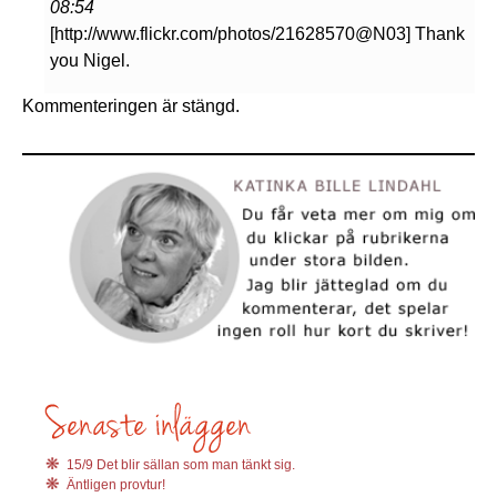
08:54
[http://www.flickr.com/photos/21628570@N03] Thank
you Nigel.
Kommenteringen är stängd.
15/9 Det blir sällan som man tänkt sig.
Äntligen provtur!