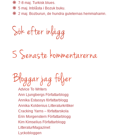
7-8 maj. Turkisk blues.
5 maj. Inblåsta i Bozuk buku.
2 maj. Bozburun, de hundra guleternas hemmahamn.
Advice To Writers
Ann Ljungbergs Författarblogg
Annika Estassys författarblogg
Annika Koldenius Litteraturkritiker
Cracking Yarns – författarskola
Erin Morgenstern Författarblogg
Kim Kimselius Författarblogg
LitteraturMagazinet
Lyckobloggen