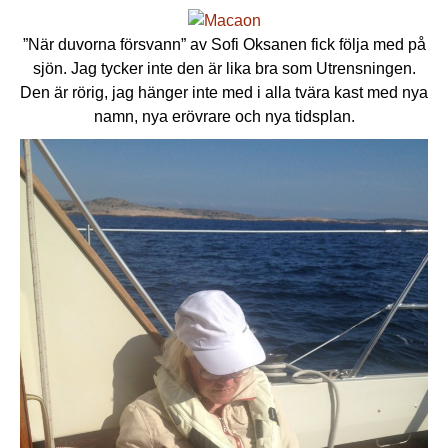
”När duvorna försvann” av Sofi Oksanen fick följa med på
sjön. Jag tycker inte den är lika bra som Utrensningen.
Den är rörig, jag hänger inte med i alla tvära kast med nya
namn, nya erövrare och nya tidsplan.