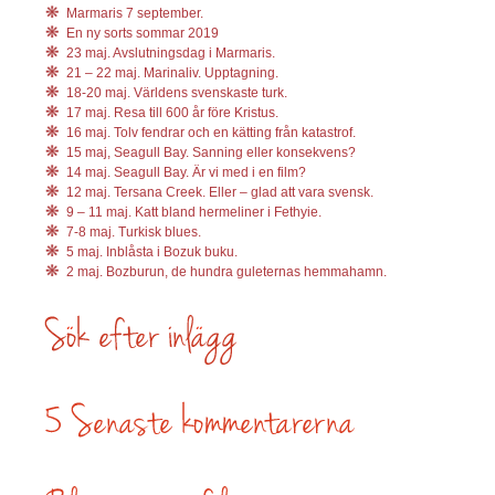
Marmaris 7 september.
En ny sorts sommar 2019
23 maj. Avslutningsdag i Marmaris.
21 – 22 maj. Marinaliv. Upptagning.
18-20 maj. Världens svenskaste turk.
17 maj. Resa till 600 år före Kristus.
16 maj. Tolv fendrar och en kätting från katastrof.
15 maj, Seagull Bay. Sanning eller konsekvens?
14 maj. Seagull Bay. Är vi med i en film?
12 maj. Tersana Creek. Eller – glad att vara svensk.
9 – 11 maj. Katt bland hermeliner i Fethyie.
7-8 maj. Turkisk blues.
5 maj. Inblåsta i Bozuk buku.
2 maj. Bozburun, de hundra guleternas hemmahamn.