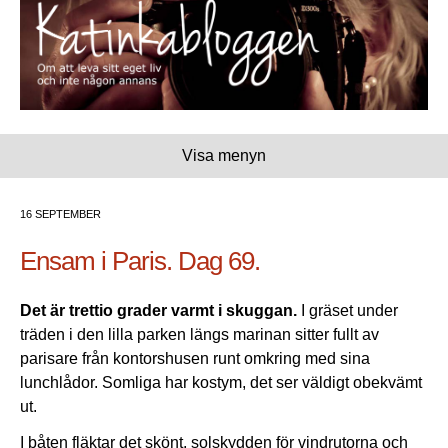
Visa menyn
16 SEPTEMBER
Ensam i Paris. Dag 69.
Det är trettio grader varmt i skuggan.
I gräset under
träden i den lilla parken längs marinan sitter fullt av
parisare från kontorshusen runt omkring med sina
lunchlådor. Somliga har kostym, det ser väldigt obekvämt
ut.
I båten fläktar det skönt, solskydden för vindrutorna och