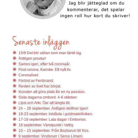
15/9 Det blir sällan som man tänkt sig.
Äntligen provtur!
Samos igen, efter två coronaår.
Post corona. Kanske. Ett nytt liv.
Coronalivet.
Förlöst av Ferdinand.
Resten av livet har börjat.
Konsten att göra plats för en ny passion.
Sista dagarna ombord. 4-6 oktober.
Lipsi och Arki. Öar att längta till.
24 – 28 september. Äntligen delfiner igen!
19-23 september. Inblåsta i guldmakrillviken.
17-18 september. Lata dagar i Emborios.
16 september. Vändpunkt i Vathy.
10 – 15 september. Från Bozburun till Kos.
9 september. Vindsnurr i Serce Limani.