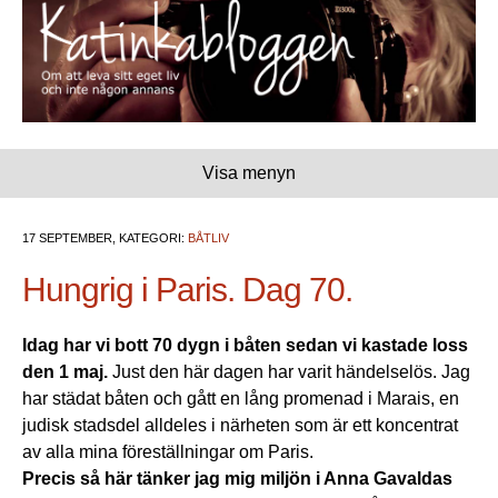
Visa menyn
17 SEPTEMBER, KATEGORI:
BÅTLIV
Hungrig i Paris. Dag 70.
Idag har vi bott 70 dygn i båten sedan vi kastade loss
den 1 maj.
Just den här dagen har varit händelselös. Jag
har städat båten och gått en lång promenad i Marais, en
judisk stadsdel alldeles i närheten som är ett koncentrat
av alla mina föreställningar om Paris.
Precis så här tänker jag mig miljön i Anna Gavaldas