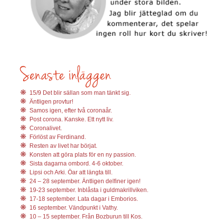
15/9 Det blir sällan som man tänkt sig.
Äntligen provtur!
Samos igen, efter två coronaår.
Post corona. Kanske. Ett nytt liv.
Coronalivet.
Förlöst av Ferdinand.
Resten av livet har börjat.
Konsten att göra plats för en ny passion.
Sista dagarna ombord. 4-6 oktober.
Lipsi och Arki. Öar att längta till.
24 – 28 september. Äntligen delfiner igen!
19-23 september. Inblåsta i guldmakrillviken.
17-18 september. Lata dagar i Emborios.
16 september. Vändpunkt i Vathy.
10 – 15 september. Från Bozburun till Kos.