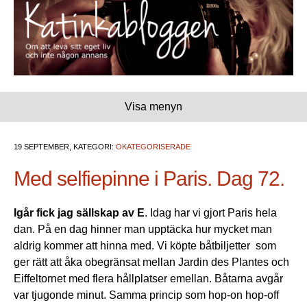
Visa menyn
19 SEPTEMBER, KATEGORI:
OKATEGORISERADE
Med selfiepinne i Paris. Dag 72.
Igår fick jag sällskap av E
. Idag har vi gjort Paris hela
dan. På en dag hinner man upptäcka hur mycket man
aldrig kommer att hinna med. Vi köpte båtbiljetter som
ger rätt att åka obegränsat mellan Jardin des Plantes och
Eiffeltornet med flera hållplatser emellan. Båtarna avgår
var tjugonde minut. Samma princip som hop-on hop-off