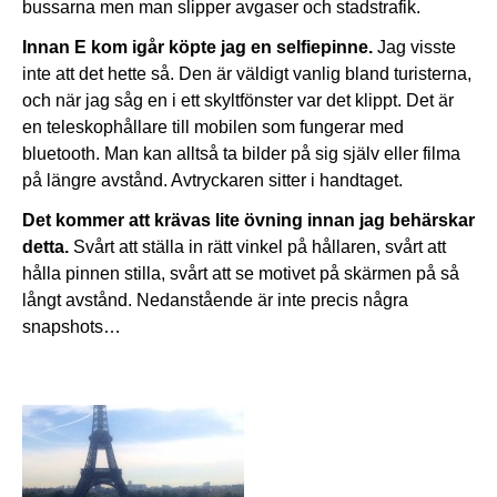
bussarna men man slipper avgaser och stadstrafik.
Innan E kom igår köpte jag en selfiepinne.
Jag visste
inte att det hette så. Den är väldigt vanlig bland turisterna,
och när jag såg en i ett skyltfönster var det klippt. Det är
en teleskophållare till mobilen som fungerar med
bluetooth. Man kan alltså ta bilder på sig själv eller filma
på längre avstånd. Avtryckaren sitter i handtaget.
Det kommer att krävas lite övning innan jag behärskar
detta.
Svårt att ställa in rätt vinkel på hållaren, svårt att
hålla pinnen stilla, svårt att se motivet på skärmen på så
långt avstånd. Nedanstående är inte precis några
snapshots…