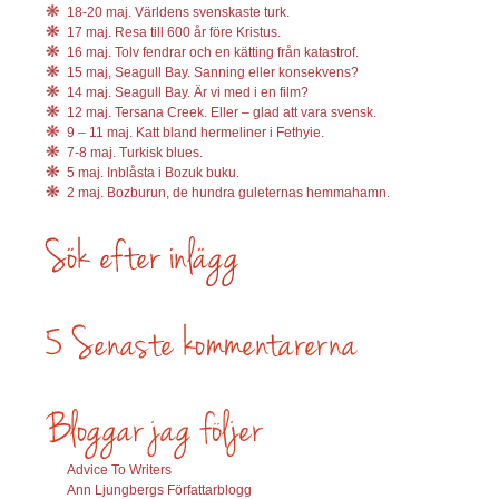
18-20 maj. Världens svenskaste turk.
17 maj. Resa till 600 år före Kristus.
16 maj. Tolv fendrar och en kätting från katastrof.
15 maj, Seagull Bay. Sanning eller konsekvens?
14 maj. Seagull Bay. Är vi med i en film?
12 maj. Tersana Creek. Eller – glad att vara svensk.
9 – 11 maj. Katt bland hermeliner i Fethyie.
7-8 maj. Turkisk blues.
5 maj. Inblåsta i Bozuk buku.
2 maj. Bozburun, de hundra guleternas hemmahamn.
Advice To Writers
Ann Ljungbergs Författarblogg