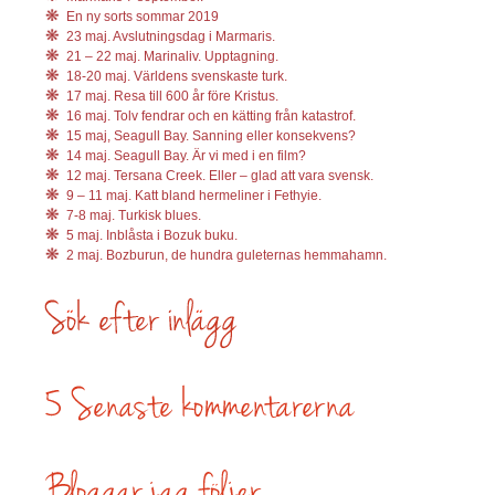
En ny sorts sommar 2019
23 maj. Avslutningsdag i Marmaris.
21 – 22 maj. Marinaliv. Upptagning.
18-20 maj. Världens svenskaste turk.
17 maj. Resa till 600 år före Kristus.
16 maj. Tolv fendrar och en kätting från katastrof.
15 maj, Seagull Bay. Sanning eller konsekvens?
14 maj. Seagull Bay. Är vi med i en film?
12 maj. Tersana Creek. Eller – glad att vara svensk.
9 – 11 maj. Katt bland hermeliner i Fethyie.
7-8 maj. Turkisk blues.
5 maj. Inblåsta i Bozuk buku.
2 maj. Bozburun, de hundra guleternas hemmahamn.