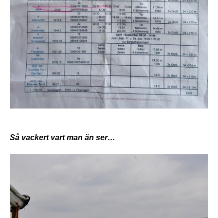
Så vackert vart man än ser…