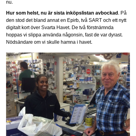
nu.
Hur som helst, nu är sista inköpslistan avbockad
. På
den stod det bland annat en Epirb, två SART och ett nytt
digitalt kort över Svarta Havet. De två förstnämnda
hoppas vi slippa använda någonsin, fast de var dyrast.
Nödsändare om vi skulle hamna i havet.