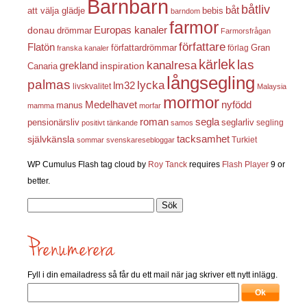
Barnbarn
båtliv
båt
att välja glädje
bebis
barndom
farmor
Europas kanaler
donau
drömmar
Farmorsfrågan
författare
Flatön
författardrömmar
förlag
Gran
franska kanaler
kärlek
las
kanalresa
grekland
inspiration
Canaria
långsegling
palmas
lycka
lm32
livskvalitet
Malaysia
mormor
nyfödd
Medelhavet
manus
mamma
morfar
roman
segla
pensionärsliv
seglarliv
segling
positivt tänkande
samos
självkänsla
tacksamhet
Turkiet
sommar
svenskaresebloggar
WP Cumulus Flash tag cloud by
Roy Tanck
requires
Flash Player
9 or
better.
Sök
efter:
Fyll i din emailadress så får du ett mail när jag skriver ett nytt inlägg.