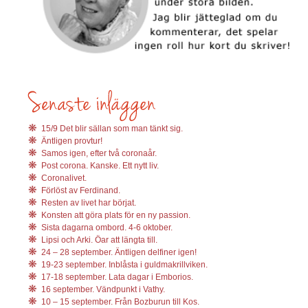
15/9 Det blir sällan som man tänkt sig.
Äntligen provtur!
Samos igen, efter två coronaår.
Post corona. Kanske. Ett nytt liv.
Coronalivet.
Förlöst av Ferdinand.
Resten av livet har börjat.
Konsten att göra plats för en ny passion.
Sista dagarna ombord. 4-6 oktober.
Lipsi och Arki. Öar att längta till.
24 – 28 september. Äntligen delfiner igen!
19-23 september. Inblåsta i guldmakrillviken.
17-18 september. Lata dagar i Emborios.
16 september. Vändpunkt i Vathy.
10 – 15 september. Från Bozburun till Kos.