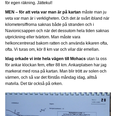
för egen räkning. Jättekul!
MEN – för att veta var man är på kartan
måste man ju
veta var man är i verkligheten. Och det är svårt ibland när
kilometersiffrorna saknas både på stranden och i
Navionicsappen och när det dessutom hela tiden saknas
utprickning eller tvärtom. Man måste vara
helkoncentrerad bakom ratten och använda kikaren ofta,
ofta. Vi turas om, kör 8 km var och vilar där emellan.
Idag orkade vi inte hela vägen till Mohacs
utan la oss
för ankar klockan fem, efter 88 km. Ankarplatsen har jag
markerat med rosa på kartan. Man blir trött av solen och
värmen, och så var det förstås måndag idag, alltså
matvila. Det tär också på orken.