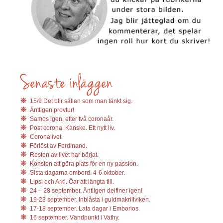
15/9 Det blir sällan som man tänkt sig.
Äntligen provtur!
Samos igen, efter två coronaår.
Post corona. Kanske. Ett nytt liv.
Coronalivet.
Förlöst av Ferdinand.
Resten av livet har börjat.
Konsten att göra plats för en ny passion.
Sista dagarna ombord. 4-6 oktober.
Lipsi och Arki. Öar att längta till.
24 – 28 september. Äntligen delfiner igen!
19-23 september. Inblåsta i guldmakrillviken.
17-18 september. Lata dagar i Emborios.
16 september. Vändpunkt i Vathy.