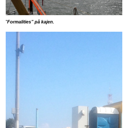
”
Formalities” på kajen.