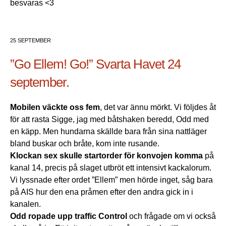
besvaras <3
25 SEPTEMBER
”Go Ellem! Go!” Svarta Havet 24
september.
Mobilen väckte oss fem
, det var ännu mörkt. Vi följdes åt
för att rasta Sigge, jag med båtshaken beredd, Odd med
en käpp. Men hundarna skällde bara från sina nattläger
bland buskar och bråte, kom inte rusande.
Klockan sex skulle startorder för konvojen komma
på
kanal 14, precis på slaget utbröt ett intensivt kackalorum.
Vi lyssnade efter ordet ”Ellem” men hörde inget, såg bara
på AIS hur den ena pråmen efter den andra gick in i
kanalen.
Odd ropade upp traffic Control
och frågade om vi också