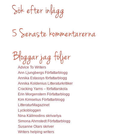
Advice To Writers
Ann Ljungbergs Författarblogg
Annika Estassys författarblogg
Annika Koldenius Litteraturkritiker
Cracking Yarns – författarskola
Erin Morgenstern Författarblogg
Kim Kimselius Författarblogg
LitteraturMagazinet
Lyckobloggen
Nina Källmodins skrivarlya
Simona Ahrnstedt Författarblogg
Susanne Olars skriver
Writers helping writers