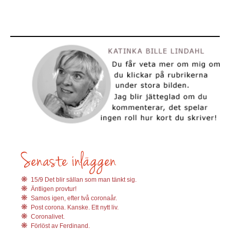
15/9 Det blir sällan som man tänkt sig.
Äntligen provtur!
Samos igen, efter två coronaår.
Post corona. Kanske. Ett nytt liv.
Coronalivet.
Förlöst av Ferdinand.