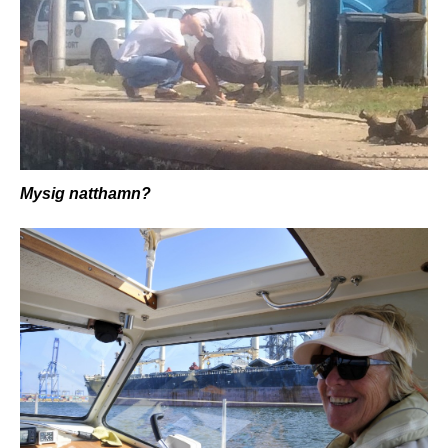
Mysig natthamn?