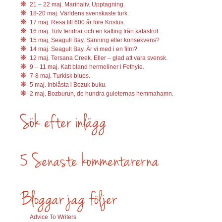
21 – 22 maj. Marinaliv. Upptagning.
18-20 maj. Världens svenskaste turk.
17 maj. Resa till 600 år före Kristus.
16 maj. Tolv fendrar och en kätting från katastrof.
15 maj, Seagull Bay. Sanning eller konsekvens?
14 maj. Seagull Bay. Är vi med i en film?
12 maj. Tersana Creek. Eller – glad att vara svensk.
9 – 11 maj. Katt bland hermeliner i Fethyie.
7-8 maj. Turkisk blues.
5 maj. Inblåsta i Bozuk buku.
2 maj. Bozburun, de hundra guleternas hemmahamn.
Advice To Writers