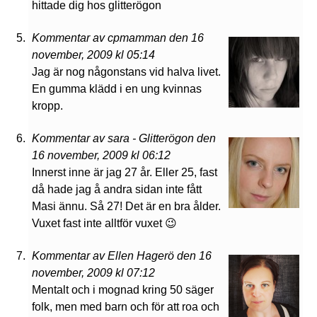
hittade dig hos glitterögon
Kommentar av cpmamman den 16
november, 2009 kl 05:14
Jag är nog någonstans vid halva livet.
En gumma klädd i en ung kvinnas
kropp.
Kommentar av sara - Glitterögon den
16 november, 2009 kl 06:12
Innerst inne är jag 27 år. Eller 25, fast
då hade jag å andra sidan inte fått
Masi ännu. Så 27! Det är en bra ålder.
Vuxet fast inte alltför vuxet 😉
Kommentar av Ellen Hagerö den 16
november, 2009 kl 07:12
Mentalt och i mognad kring 50 säger
folk, men med barn och för att roa och