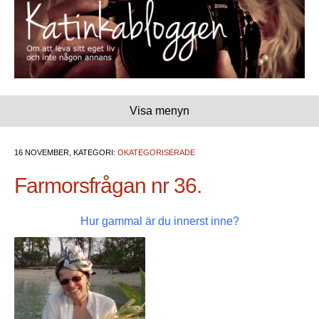
Visa menyn
16 NOVEMBER, KATEGORI:
OKATEGORISERADE
Farmorsfrågan nr 36.
Hur gammal är du innerst inne?