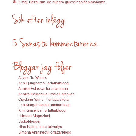
2 maj. Bozburun, de hundra guleternas hemmahamn.
Advice To Writers
Ann Ljungbergs Författarblogg
Annika Estassys författarblogg
Annika Koldenius Litteraturkritiker
Cracking Yarns – författarskola
Erin Morgenstern Författarblogg
Kim Kimselius Författarblogg
LitteraturMagazinet
Lyckobloggen
Nina Källmodins skrivarlya
Simona Ahrnstedt Författarblogg