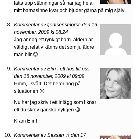
lätta upp stämningar så har jag hela
mitt barnasinne kvar och bjuder gärna på mig själv!
Kommentar av fjortisensmorsa den 16
november, 2009 kl 08:24
Jag är nog ett rynkigt barn..åldern är
väldigt relativ känns det som ju äldre
man blir 😉
Kommentar av Elin - ett hus till oss
den 16 november, 2009 kl 09:09
Hmm,.. svårt. Det beror nog på
situationen 🙂
Nu har jag skrivit ett inlägg som liknar
ett du skrev ganska nyligen 😉
Kram Elin!
Kommentar av Sessan ☆ den 17