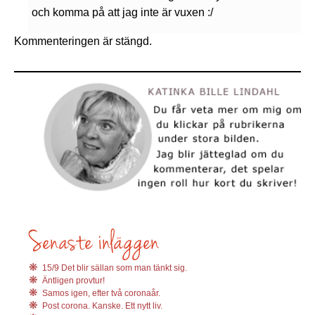
och komma på att jag inte är vuxen :/
Kommenteringen är stängd.
15/9 Det blir sällan som man tänkt sig.
Äntligen provtur!
Samos igen, efter två coronaår.
Post corona. Kanske. Ett nytt liv.