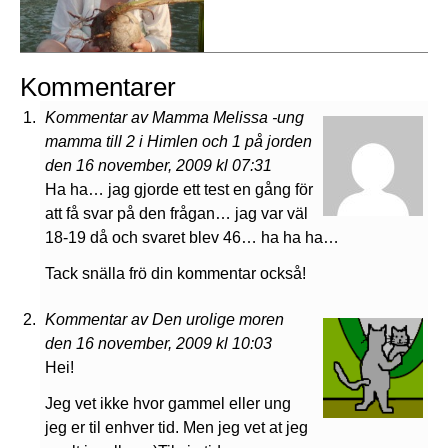
Kommentarer
Kommentar av Mamma Melissa -ung
mamma till 2 i Himlen och 1 på jorden
den 16 november, 2009 kl 07:31
Ha ha… jag gjorde ett test en gång för
att få svar på den frågan… jag var väl
18-19 då och svaret blev 46… ha ha ha…
Tack snälla frö din kommentar också!
Kommentar av Den urolige moren
den 16 november, 2009 kl 10:03
Hei!
Jeg vet ikke hvor gammel eller ung
jeg er til enhver tid. Men jeg vet at jeg