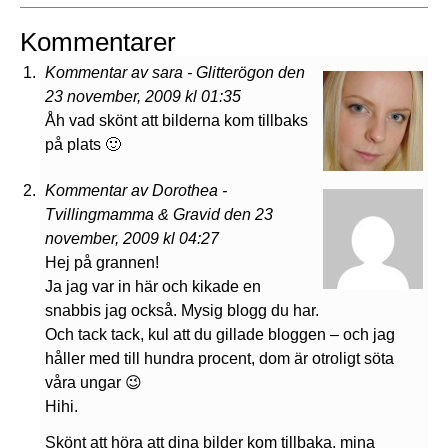
Kommentarer
Kommentar av sara - Glitterögon den
23 november, 2009 kl 01:35
Åh vad skönt att bilderna kom tillbaks
på plats 🙂
Kommentar av Dorothea -
Tvillingmamma & Gravid den 23
november, 2009 kl 04:27
Hej på grannen!
Ja jag var in här och kikade en
snabbis jag också. Mysig blogg du har.
Och tack tack, kul att du gillade bloggen – och jag
håller med till hundra procent, dom är otroligt söta
våra ungar 😉
Hihi.
Skönt att höra att dina bilder kom tillbaka, mina