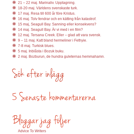
21 – 22 maj. Marinaliv. Upptagning.
18-20 maj. Världens svenskaste turk.
17 maj. Resa till 600 år före Kristus.
16 maj. Tolv fendrar och en kätting från katastrof.
15 maj, Seagull Bay. Sanning eller konsekvens?
14 maj. Seagull Bay. Är vi med i en film?
12 maj. Tersana Creek. Eller – glad att vara svensk.
9 – 11 maj. Katt bland hermeliner i Fethyie.
7-8 maj. Turkisk blues.
5 maj. Inblåsta i Bozuk buku.
2 maj. Bozburun, de hundra guleternas hemmahamn.
Advice To Writers