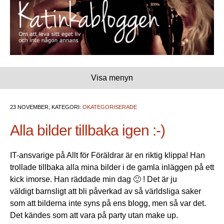
Visa menyn
23 NOVEMBER, KATEGORI:
OKATEGORISERADE
Alla bilder tillbaka igen :-)
IT-ansvarige på Allt för Föräldrar är en riktig klippa! Han
trollade tillbaka alla mina bilder i de gamla inläggen på ett
kick imorse. Han räddade min dag 🙂 ! Det är ju
väldigt barnsligt att bli påverkad av så världsliga saker
som att bilderna inte syns på ens blogg, men så var det.
Det kändes som att vara på party utan make up.