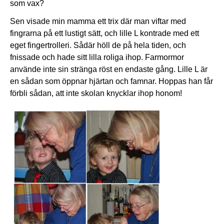
som vax?
Sen visade min mamma ett trix där man viftar med
fingrarna på ett lustigt sätt, och lille L kontrade med ett
eget fingertrolleri. Sådär höll de på hela tiden, och
fnissade och hade sitt lilla roliga ihop. Farmormor
använde inte sin stränga röst en endaste gång. Lille L är
en sådan som öppnar hjärtan och famnar. Hoppas han får
förbli sådan, att inte skolan knycklar ihop honom!