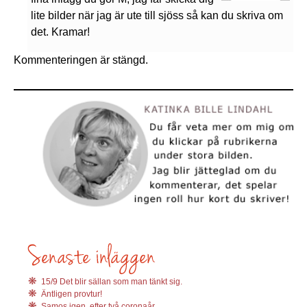
lite bilder när jag är ute till sjöss så kan du skriva om
det. Kramar!
Kommenteringen är stängd.
15/9 Det blir sällan som man tänkt sig.
Äntligen provtur!
Samos igen, efter två coronaår.