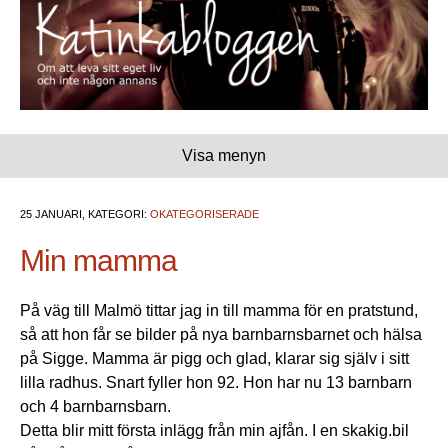
Visa menyn
25 JANUARI, KATEGORI:
OKATEGORISERADE
Min mamma
På väg till Malmö tittar jag in till mamma för en pratstund,
så att hon får se bilder på nya barnbarnsbarnet och hälsa
på Sigge. Mamma är pigg och glad, klarar sig själv i sitt
lilla radhus. Snart fyller hon 92. Hon har nu 13 barnbarn
och 4 barnbarnsbarn.
Detta blir mitt första inlägg från min ajfån. I en skakig.bil