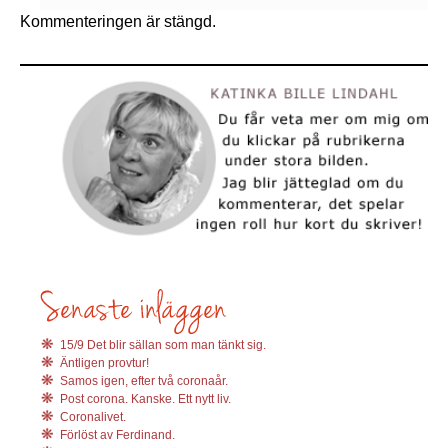
Kommenteringen är stängd.
15/9 Det blir sällan som man tänkt sig.
Äntligen provtur!
Samos igen, efter två coronaår.
Post corona. Kanske. Ett nytt liv.
Coronalivet.
Förlöst av Ferdinand.