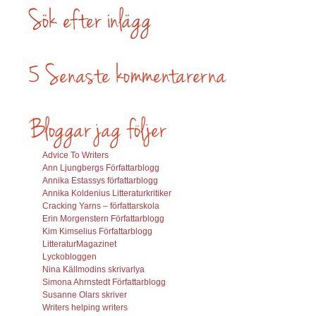
Advice To Writers
Ann Ljungbergs Författarblogg
Annika Estassys författarblogg
Annika Koldenius Litteraturkritiker
Cracking Yarns – författarskola
Erin Morgenstern Författarblogg
Kim Kimselius Författarblogg
LitteraturMagazinet
Lyckobloggen
Nina Källmodins skrivarlya
Simona Ahrnstedt Författarblogg
Susanne Olars skriver
Writers helping writers